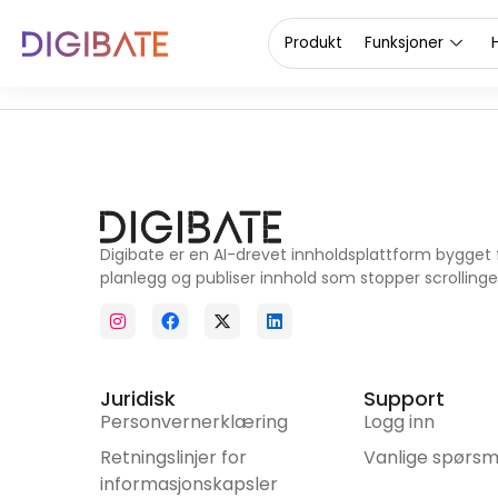
Skjønnhetspro
Produkt
Funksjoner
Digibate er en AI-drevet innholdsplattform bygget 
planlegg og publiser innhold som stopper scrollinge
Juridisk
Support
Personvernerklæring
Logg inn
Retningslinjer for
Vanlige spørsm
informasjonskapsler