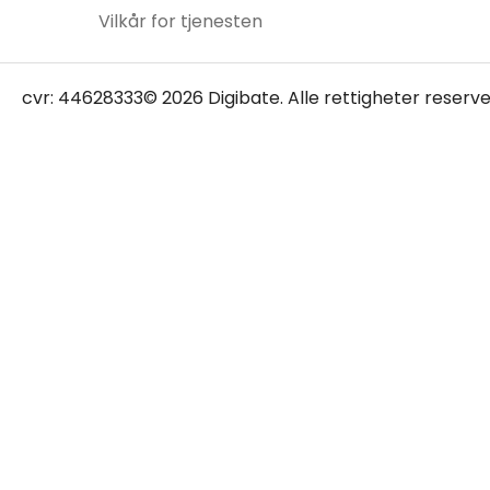
Vilkår for tjenesten
cvr: 44628333
© 2026 Digibate. Alle rettigheter reserve