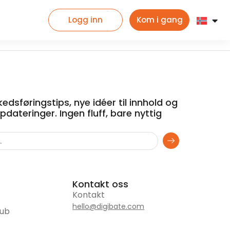
Logg inn
Kom i gang
edsføringstips, nye idéer til innhold og
dateringer. Ingen fluff, bare nyttig
Kontakt oss
Kontakt
hello@digibate.com
hub