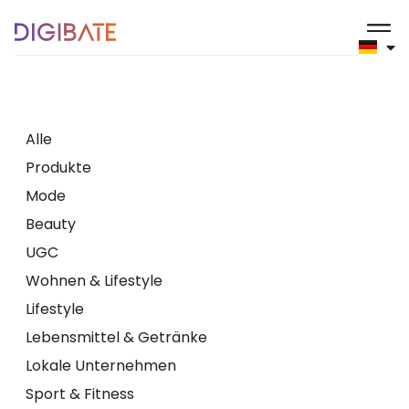
Entdecken
Alle
Produkte
Mode
Beauty
UGC
Wohnen & Lifestyle
Lifestyle
Lebensmittel & Getränke
Lokale Unternehmen
Sport & Fitness