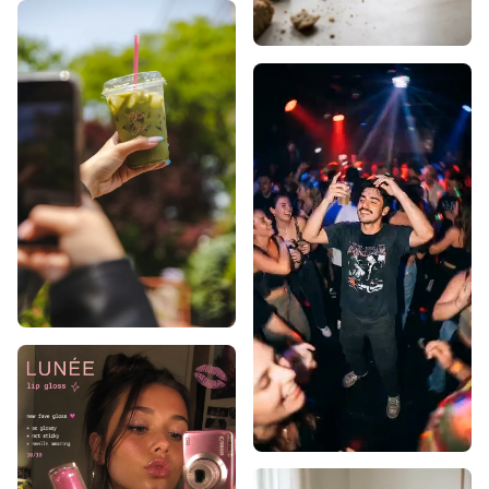
Recreate this
Recreate this
Recreate this