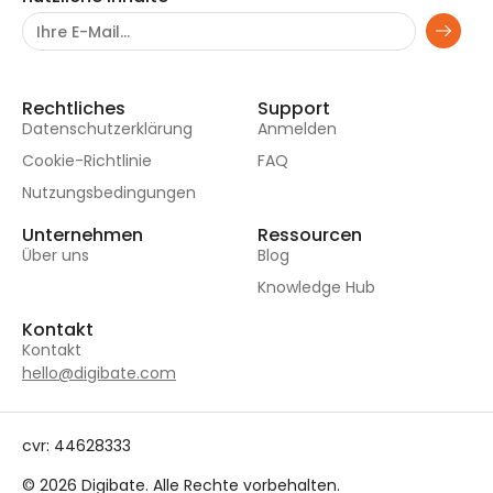
Rechtliches
Support
Datenschutzerklärung
Anmelden
Cookie-Richtlinie
FAQ
Nutzungsbedingungen
Unternehmen
Ressourcen
Über uns
Blog
Knowledge Hub
Kontakt
Kontakt
hello@digibate.com
cvr: 44628333
© 2026 Digibate. Alle Rechte vorbehalten.