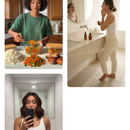
Recreate this