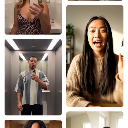
Recreate this
Recreate this
Recreate this
Recreate this