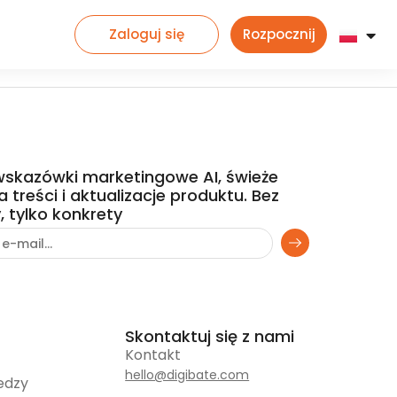
Zaloguj się
Rozpocznij
wskazówki marketingowe AI, świeże
 treści i aktualizacje produktu. Bez
, tylko konkrety
Skontaktuj się z nami
Kontakt
hello@digibate.com
edzy