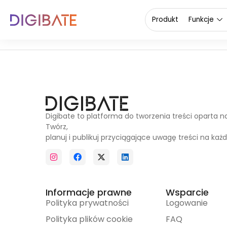
Żywność i nap
Produkt
Funkcje
Digibate to platforma do tworzenia treści oparta n
Twórz,
planuj i publikuj przyciągające uwagę treści na każd
Informacje prawne
Wsparcie
Polityka prywatności
Logowanie
Polityka plików cookie
FAQ