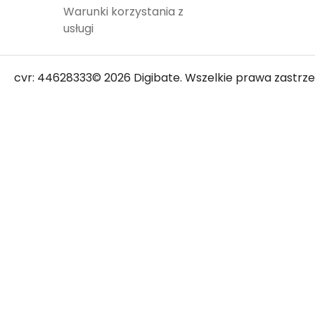
Warunki korzystania z
usługi
cvr: 44628333
© 2026 Digibate. Wszelkie prawa zastrze