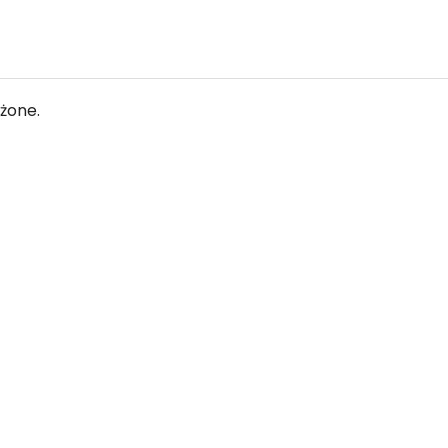
żone.