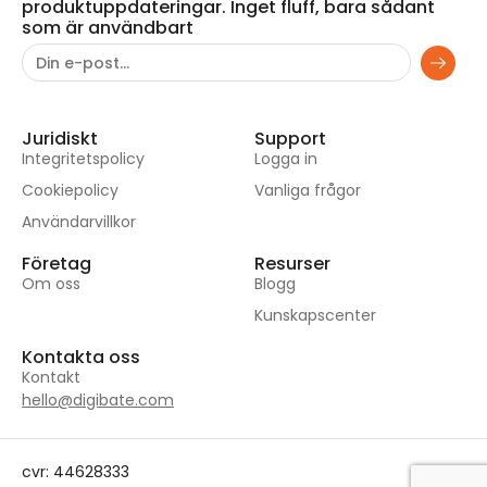
produktuppdateringar. Inget fluff, bara sådant
som är användbart
Juridiskt
Support
Integritetspolicy
Logga in
Cookiepolicy
Vanliga frågor
Användarvillkor
Företag
Resurser
Om oss
Blogg
Kunskapscenter
Kontakta oss
Kontakt
hello@digibate.com
cvr: 44628333