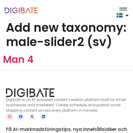
content
Add new taxonomy:
male-slider2 (sv)
Man 4
Digibate is an AI-powered content creation platform built for small
businesses and marketers. Create, schedule, and publish scroll
stopping content across every platform in minutes.
Få AI-marknadsföringstips, nya innehållsidéer och