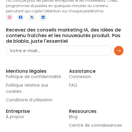
l’IA, conçue pour les petites entreprises et les marketeurs. Créez,
programmez et publiez en quelques minutes du contenu
percutant qui capte l’attention sur chaque plateforme.
Recevez des conseils marketing IA, des idées de
contenu fraîches et les nouveautés produit. Pas
de blabla, juste l'essentiel
Mentions légales
Assistance
Politique de confidentialité
Connexion
Politique relative aux
FAQ
cookies
Conditions d’utilisation
Entreprise
Ressources
À propos
Blog
Centre de connaissances