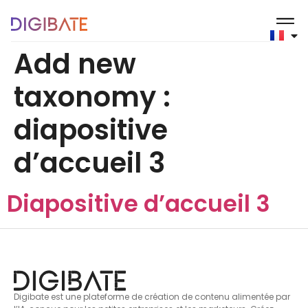
principal
Add new
taxonomy :
diapositive
d’accueil 3
Diapositive d’accueil 3
Digibate est une plateforme de création de contenu alimentée par