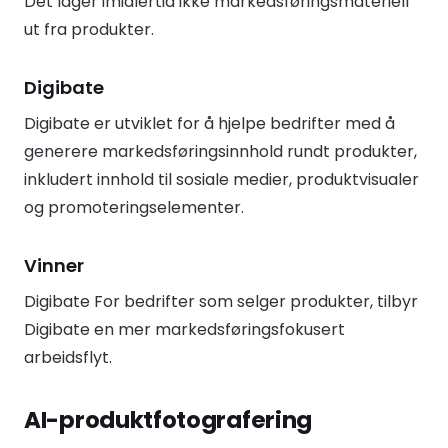
Det lager imidlertid ikke markedsføringsmateriell
ut fra produkter.
Digibate
Digibate er utviklet for å hjelpe bedrifter med å
generere markedsføringsinnhold rundt produkter,
inkludert innhold til sosiale medier, produktvisualer
og promoteringselementer.
Vinner
Digibate For bedrifter som selger produkter, tilbyr
Digibate en mer markedsføringsfokusert
arbeidsflyt.
AI-produktfotografering