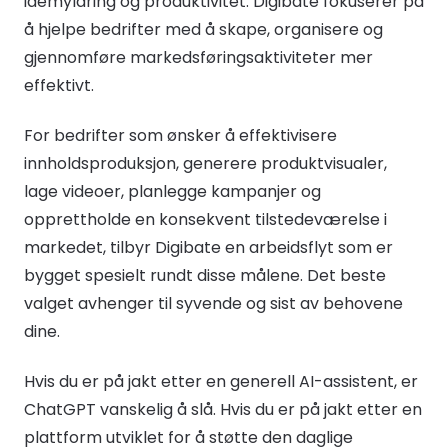
idémyldring og produktivitet. Digibate fokuserer på
å hjelpe bedrifter med å skape, organisere og
gjennomføre markedsføringsaktiviteter mer
effektivt.
For bedrifter som ønsker å effektivisere
innholdsproduksjon, generere produktvisualer,
lage videoer, planlegge kampanjer og
opprettholde en konsekvent tilstedeværelse i
markedet, tilbyr Digibate en arbeidsflyt som er
bygget spesielt rundt disse målene. Det beste
valget avhenger til syvende og sist av behovene
dine.
Hvis du er på jakt etter en generell AI-assistent, er
ChatGPT vanskelig å slå. Hvis du er på jakt etter en
plattform utviklet for å støtte den daglige