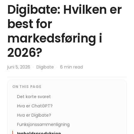
Digibate: Hvilken er
best for
markedsføring i
2026?
juni 5, 2026
·
Digibate
·
6 min read
ON THIS PAGE
Det korte svaret
Hva er ChatGPT?
Hva er Digibate?
Funksjonssammenligning
Innholdsproduksjon