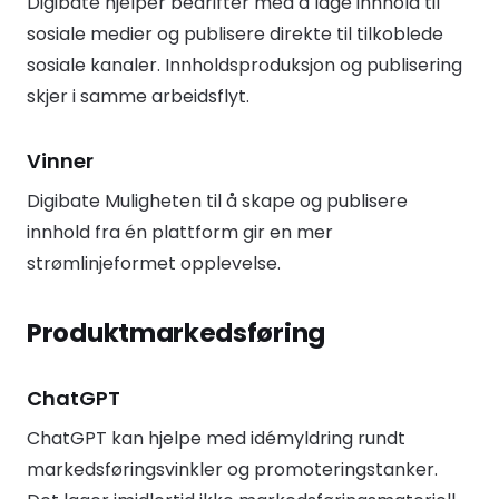
Digibate hjelper bedrifter med å lage innhold til
sosiale medier og publisere direkte til tilkoblede
sosiale kanaler. Innholdsproduksjon og publisering
skjer i samme arbeidsflyt.
Vinner
Digibate Muligheten til å skape og publisere
innhold fra én plattform gir en mer
strømlinjeformet opplevelse.
Produktmarkedsføring
ChatGPT
ChatGPT kan hjelpe med idémyldring rundt
markedsføringsvinkler og promoteringstanker.