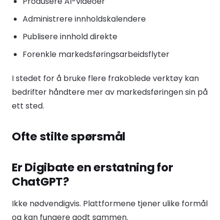
Produsere AI-videoer
Administrere innholdskalendere
Publisere innhold direkte
Forenkle markedsføringsarbeidsflyter
I stedet for å bruke flere frakoblede verktøy kan
bedrifter håndtere mer av markedsføringen sin på
ett sted.
Ofte stilte spørsmål
Er Digibate en erstatning for
ChatGPT?
Ikke nødvendigvis. Plattformene tjener ulike formål
og kan fungere godt sammen.