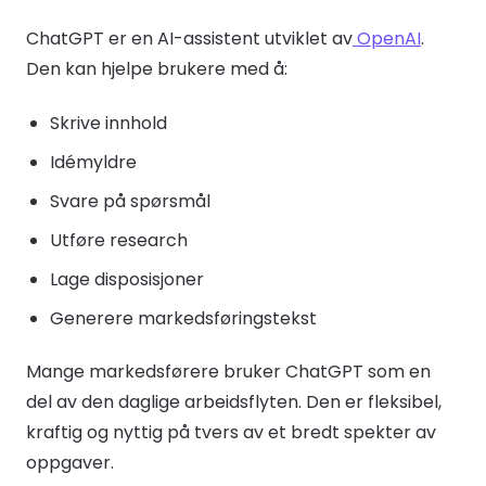
ChatGPT er en AI-assistent utviklet av
OpenAI
.
Den kan hjelpe brukere med å:
Skrive innhold
Idémyldre
Svare på spørsmål
Utføre research
Lage disposisjoner
Generere markedsføringstekst
Mange markedsførere bruker ChatGPT som en
del av den daglige arbeidsflyten. Den er fleksibel,
kraftig og nyttig på tvers av et bredt spekter av
oppgaver.