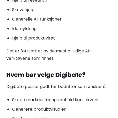
Hjelp til research
Skrivehjelp
Generelle AI-funksjoner
Idémyldring
Hjelp til produktivitet
Det er fortsatt et av de mest allsidige AI-
verktøyene som finnes.
Hvem bør velge Digibate?
Digibate passer godt for bedrifter som ønsker å:
Skape markedsføringsinnhold konsekvent
Generere produktvisualer