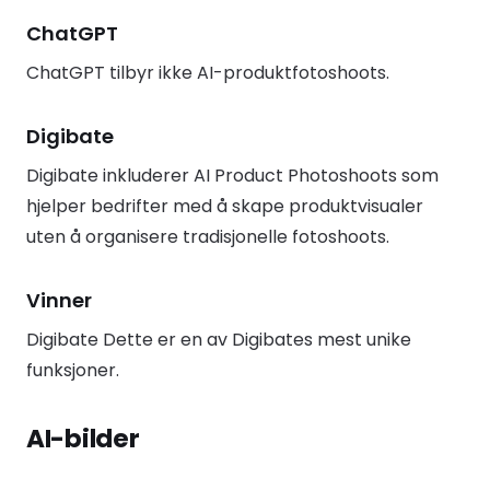
ChatGPT
ChatGPT tilbyr ikke AI-produktfotoshoots.
Digibate
Digibate inkluderer AI Product Photoshoots som
hjelper bedrifter med å skape produktvisualer
uten å organisere tradisjonelle fotoshoots.
Vinner
Digibate Dette er en av Digibates mest unike
funksjoner.
AI-bilder