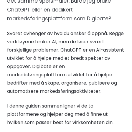
det samme spørsmålet: Burde jeg bruke
ChatGPT eller en dedikert
markedsføringsplattform som Digibate?
Svaret avhenger av hva du ønsker å oppnå. Begge
verktøyene bruker AI, men de løser svært
forskjellige problemer. ChatGPT er en AI-assistent
utviklet for å hjelpe med et bredt spekter av
oppgaver. Digibate er en
markedsføringsplattform utviklet for å hjelpe
bedrifter med å skape, organisere, publisere og
automatisere markedsføringsaktiviteter.
I denne guiden sammenligner vi de to
plattformene og hjelper deg med å finne ut
hvilken som passer best for virksomheten din.