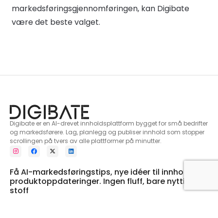
markedsføringsgjennomføringen, kan Digibate
være det beste valget.
Digibate er en AI-drevet innholdsplattform bygget for små bedrifter
og markedsførere. Lag, planlegg og publiser innhold som stopper
scrollingen på tvers av alle plattformer på minutter.
Få AI-markedsføringstips, nye idéer til innhold og
produktoppdateringer. Ingen fluff, bare nyttig
stoff