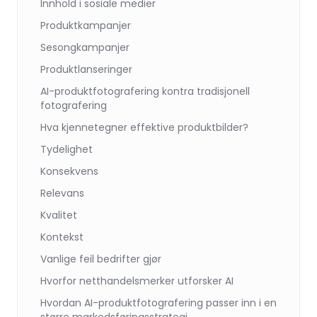
Innhold i sosiale medier
Produktkampanjer
Sesongkampanjer
Produktlanseringer
AI-produktfotografering kontra tradisjonell
fotografering
Hva kjennetegner effektive produktbilder?
Tydelighet
Konsekvens
Relevans
Kvalitet
Kontekst
Vanlige feil bedrifter gjør
Hvorfor netthandelsmerker utforsker AI
Hvordan AI-produktfotografering passer inn i en
større markedsføringsstrategi