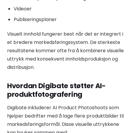
Videoer
Publiseringsplaner
Visuelt innhold fungerer best når det er integrert i
et bredere markedsføringssystem. De sterkeste
resultatene kommer ofte fra å kombinere visuelle
uttrykk med konsekvent innholdsproduksjon og
distribusjon.
Hvordan Digibate støtter AI-
produktfotografering
Digibate inkluderer AI Product Photoshoots som
hjelper bedrifter med å lage flere produktbilder til
markedsføringsformål. Disse visuelle uttrykkene
kan brukes sammen med: