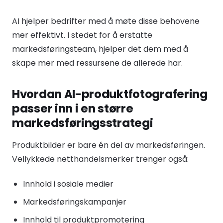
AI hjelper bedrifter med å møte disse behovene
mer effektivt. I stedet for å erstatte
markedsføringsteam, hjelper det dem med å
skape mer med ressursene de allerede har.
Hvordan AI-produktfotografering
passer inn i en større
markedsføringsstrategi
Produktbilder er bare én del av markedsføringen.
Vellykkede netthandelsmerker trenger også:
Innhold i sosiale medier
Markedsføringskampanjer
Innhold til produktpromotering