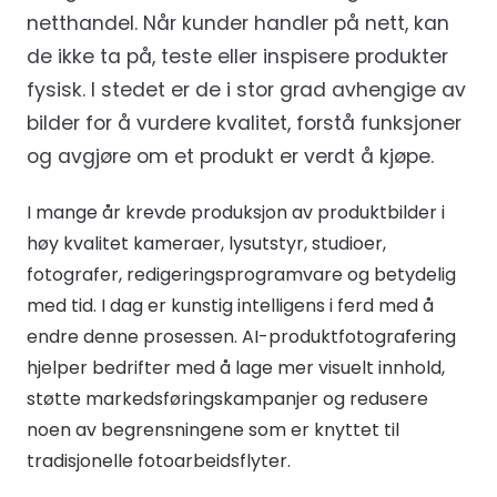
netthandel. Når kunder handler på nett, kan
de ikke ta på, teste eller inspisere produkter
fysisk. I stedet er de i stor grad avhengige av
bilder for å vurdere kvalitet, forstå funksjoner
og avgjøre om et produkt er verdt å kjøpe.
I mange år krevde produksjon av produktbilder i
høy kvalitet kameraer, lysutstyr, studioer,
fotografer, redigeringsprogramvare og betydelig
med tid. I dag er kunstig intelligens i ferd med å
endre denne prosessen. AI-produktfotografering
hjelper bedrifter med å lage mer visuelt innhold,
støtte markedsføringskampanjer og redusere
noen av begrensningene som er knyttet til
tradisjonelle fotoarbeidsflyter.