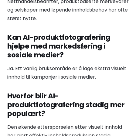
Netthandelsbedrifter, produktbaserte merkevarer
og selskaper med løpende innholdsbehov har ofte
størst nytte.
Kan AI-produktfotografering
hjelpe med markedsføring i
sosiale medier?
Ja. Ett vanlig bruksområde er å lage ekstra visuelt
innhold til kampanjer i sosiale medier.
Hvorfor blir AI-
produktfotografering stadig mer
populært?
Den økende etterspørselen etter visuelt innhold
har gjort effektiv innholdsproduksjon stadig