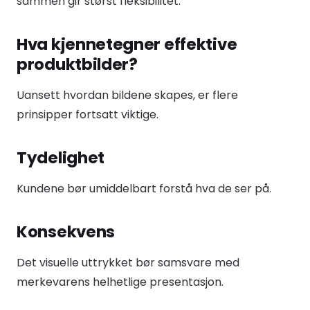
sammen gir størst fleksibilitet.
Hva kjennetegner effektive
produktbilder?
Uansett hvordan bildene skapes, er flere
prinsipper fortsatt viktige.
Tydelighet
Kundene bør umiddelbart forstå hva de ser på.
Konsekvens
Det visuelle uttrykket bør samsvare med
merkevarens helhetlige presentasjon.