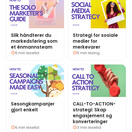
Slik håndterer du
Strategi for sosiale
markedsføring som
medier for
et énmannsteam
merkevarer
6 min lesetid
5 min lesing
Sesongkampanjer
CALL-TO-ACTION-
gjort enkelt
strategi: Skap
engasjement og
konverteringer
6 min lesetid
3 min lesetid