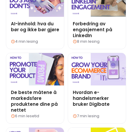
AI-innhold: hva du
Forbedring av
bør og ikke bør gjøre
engasjement på
LinkedIn
4 min lesing
8 min lesing
De beste måtene å
Hvordan e-
markedsføre
handelsmerker
produktene dine på
bruker Digibate
nettet
6 min lesetid
7 min lesing