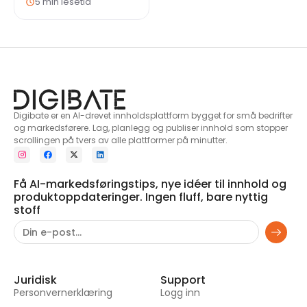
5 min lesetid
Digibate er en AI-drevet innholdsplattform bygget for små bedrifter
og markedsførere. Lag, planlegg og publiser innhold som stopper
scrollingen på tvers av alle plattformer på minutter.
Få AI-markedsføringstips, nye idéer til innhold og
produktoppdateringer. Ingen fluff, bare nyttig
stoff
Juridisk
Support
Personvernerklæring
Logg inn