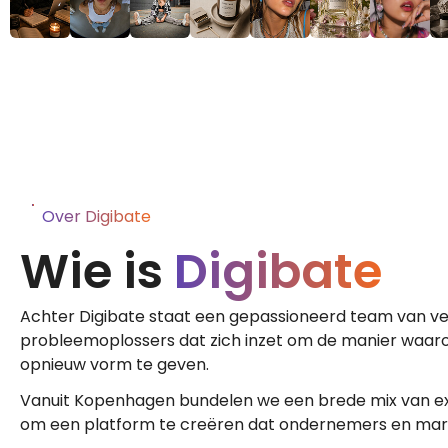
Over Digibate
Wie is
Digibate
Achter Digibate staat een gepassioneerd team van ve
probleemoplossers dat zich inzet om de manier waar
opnieuw vorm te geven.
Vanuit Kopenhagen bundelen we een brede mix van ex
om een platform te creëren dat ondernemers en mar