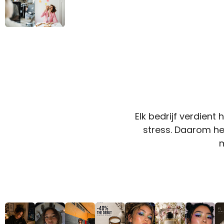
Elk bedrijf verdient
stress. Daarom h
m