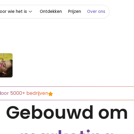
oor wie het is
Ontdekken
Prijzen
Over ons
oor 5000+ bedrijven
Gebouwd om