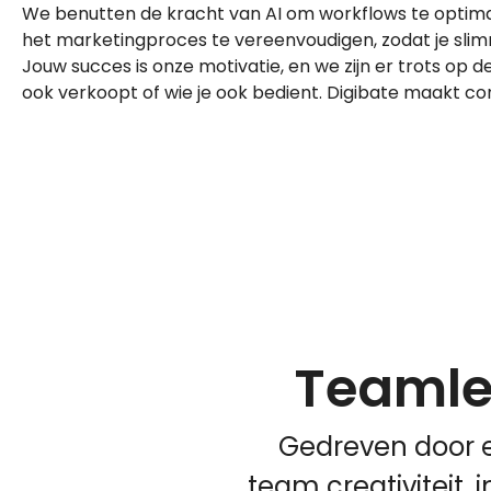
We benutten de kracht van AI om workflows te optimali
het marketingproces te vereenvoudigen, zodat je slim
Jouw succes is onze motivatie, en we zijn er trots op de
ook verkoopt of wie je ook bedient. Digibate maakt con
Teaml
Gedreven door e
team creativiteit,