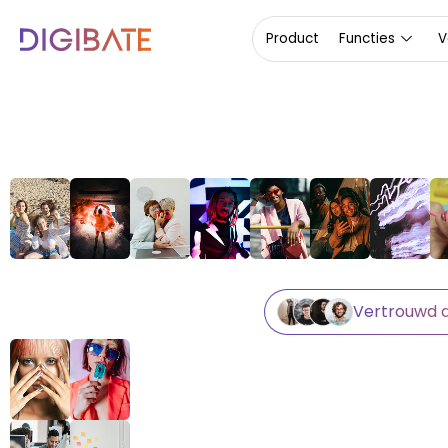
Over ons
Product
Functies
V
Vertrouwd d