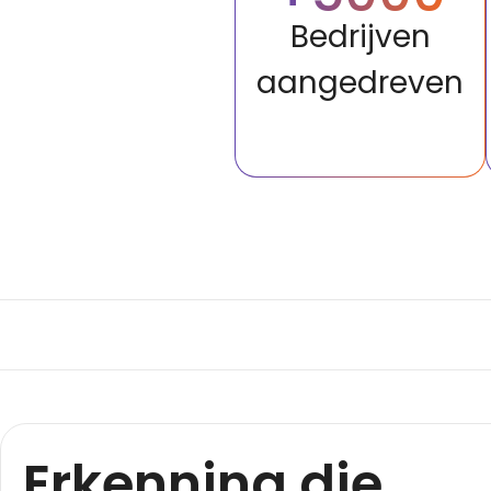
Bedrijven
aangedreven
Erkenning die