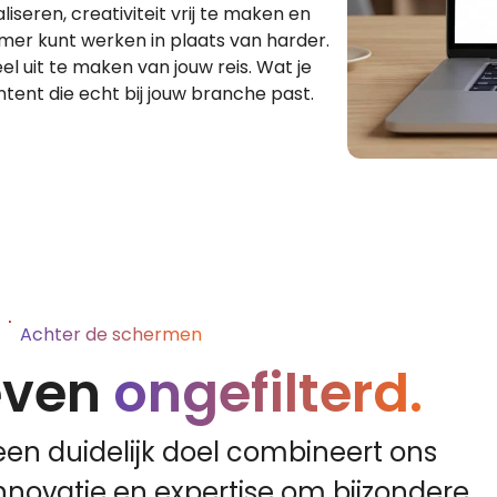
seren, creativiteit vrij te maken en
mer kunt werken in plaats van harder.
el uit te maken van jouw reis. Wat je
tent die echt bij jouw branche past.
Achter de schermen
even
ongefilterd.
en duidelijk doel combineert ons
 innovatie en expertise om bijzondere