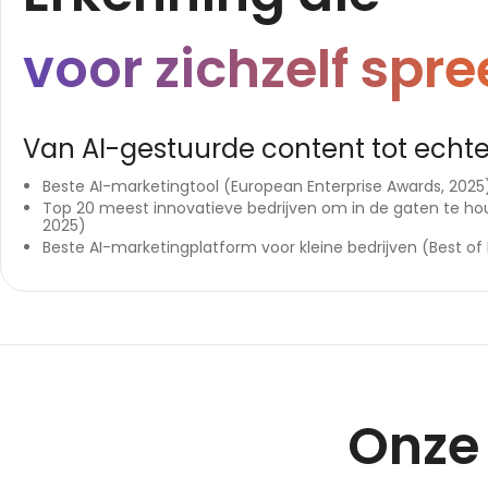
voor zichzelf spre
Van AI-gestuurde content tot echt
Beste AI-marketingtool (European Enterprise Awards, 2025
Top 20 meest innovatieve bedrijven om in de gaten te ho
2025)
Beste AI-marketingplatform voor kleine bedrijven (Best of
Onze