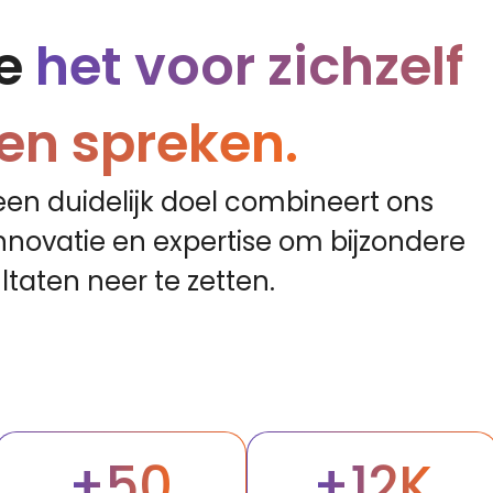
e
het voor zichzelf
ten spreken.
en duidelijk doel combineert ons
 innovatie en expertise om bijzondere
ltaten neer te zetten.
+50
+12K