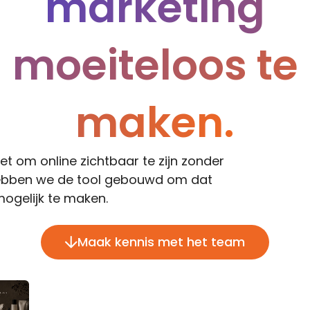
marketing
moeiteloos te
maken.
 het om online zichtbaar te zijn zonder
ebben we de tool gebouwd om dat
ogelijk te maken.
Maak kennis met het team