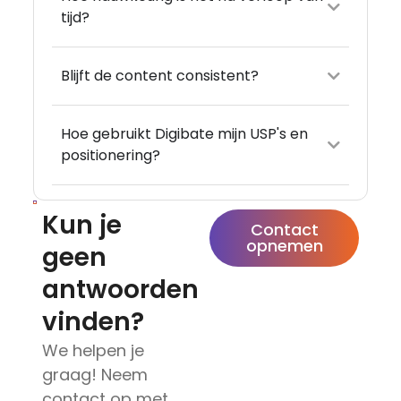
tijd?
Blijft de content consistent?
Hoe gebruikt Digibate mijn USP's en
positionering?
Kun je
Contact
opnemen
geen
antwoorden
vinden?
We helpen je
graag! Neem
contact op met