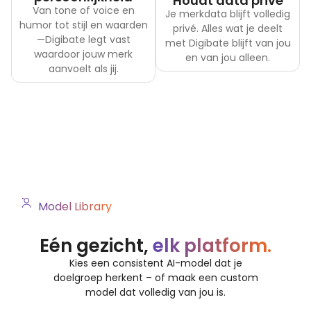
Houdt data privé
Van tone of voice en
Je merkdata blijft volledig
humor tot stijl en waarden
privé. Alles wat je deelt
—Digibate legt vast
met Digibate blijft van jou
waardoor jouw merk
en van jou alleen.
aanvoelt als jij.
Model Library
Eén gezicht,
elk platform.
Kies een consistent AI-model dat je
doelgroep herkent – of maak een custom
model dat volledig van jou is.