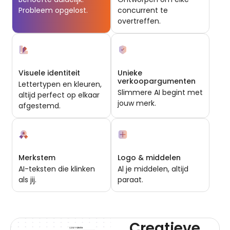
Probleem opgelost.
concurrent te
overtreffen.
Visuele identiteit
Unieke
verkoopargumenten
Lettertypen en kleuren,
Slimmere AI begint met
altijd perfect op elkaar
jouw merk.
afgestemd.
Merkstem
Logo & middelen
AI-teksten die klinken
Al je middelen, altijd
als jij.
paraat.
Creatieve