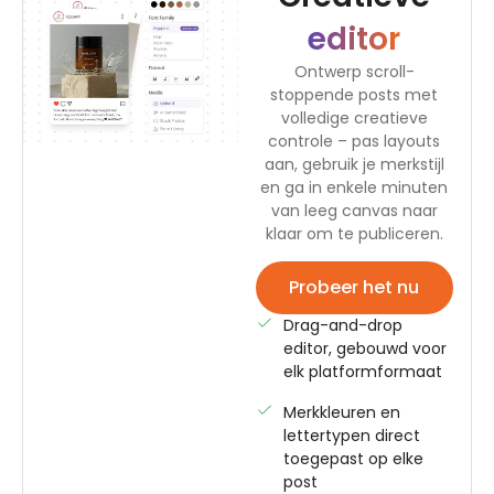
editor
Ontwerp scroll-
stoppende posts met
volledige creatieve
controle – pas layouts
aan, gebruik je merkstijl
en ga in enkele minuten
van leeg canvas naar
klaar om te publiceren.
Probeer het nu
Drag-and-drop
editor, gebouwd voor
elk platformformaat
Merkkleuren en
lettertypen direct
toegepast op elke
post