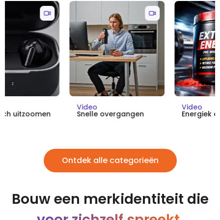
Video
Video
Snelle overgangen
Energiek effect
Ontdek alle categorieën
Bouw een merkidentiteit die
voor zichzelf spreekt.