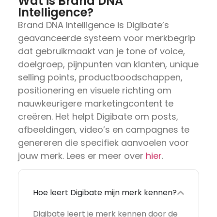
Wat is Brand DNA
Intelligence?
Brand DNA Intelligence is Digibate’s
geavanceerde systeem voor merkbegrip
dat gebruikmaakt van je tone of voice,
doelgroep, pijnpunten van klanten, unique
selling points, productboodschappen,
positionering en visuele richting om
nauwkeurigere marketingcontent te
creëren. Het helpt Digibate om posts,
afbeeldingen, video’s en campagnes te
genereren die specifiek aanvoelen voor
jouw merk. Lees er meer over
hier
.
Hoe leert Digibate mijn merk kennen?
Digibate leert je merk kennen door de