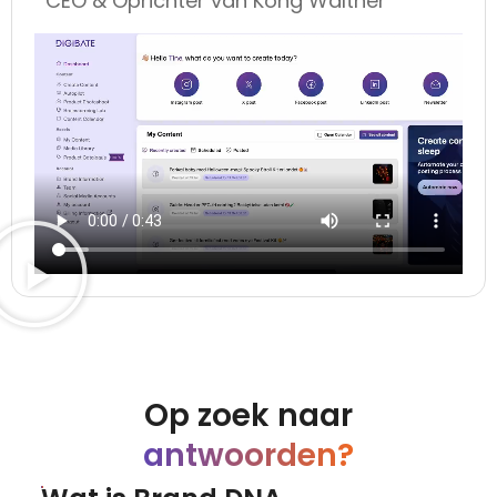
CEO & Oprichter van Kong Walther
Op zoek naar
antwoorden?