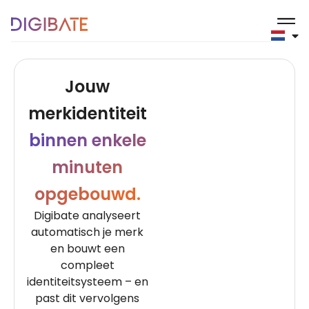
Merk- en visuele ident
Jouw
merkidentiteit
binnen enkele
minuten
opgebouwd.
Digibate analyseert
automatisch je merk
en bouwt een
compleet
identiteitsysteem – en
past dit vervolgens