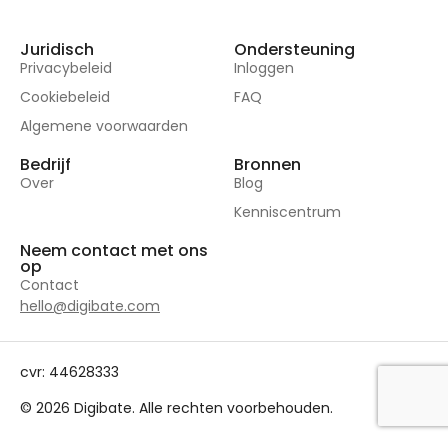
Juridisch
Ondersteuning
Privacybeleid
Inloggen
Cookiebeleid
FAQ
Algemene voorwaarden
Bedrijf
Bronnen
Over
Blog
Kenniscentrum
Neem contact met ons
op
Contact
hello@digibate.com
cvr: 44628333
© 2026 Digibate. Alle rechten voorbehouden.