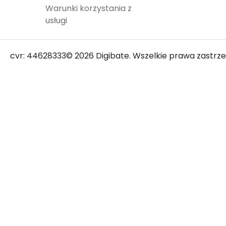
Warunki korzystania z
usługi
cvr: 44628333
© 2026 Digibate. Wszelkie prawa zastrze