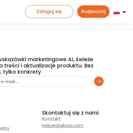
Zaloguj się
Rozpocznij
wskazówki marketingowe AI, świeże
 treści i aktualizacje produktu. Bez
, tylko konkrety
Skontaktuj się z nami
Kontakt
hello@digibate.com
edzy