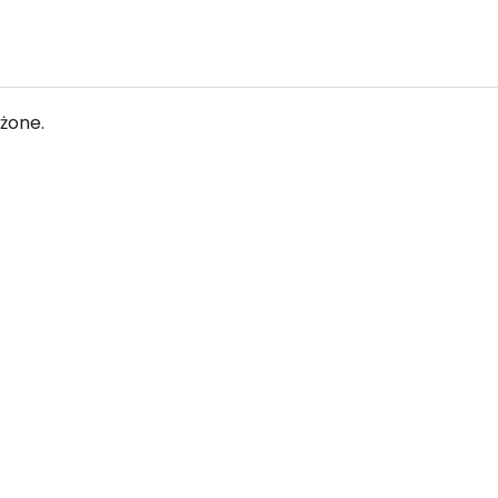
żone.