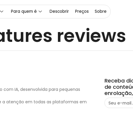
Para quem é
Descobrir
Preços
Sobre
atures reviews
Receba dic
de conteú
o com IA, desenvolvida para pequenas
enrolação,
nde a atenção em todas as plataformas em