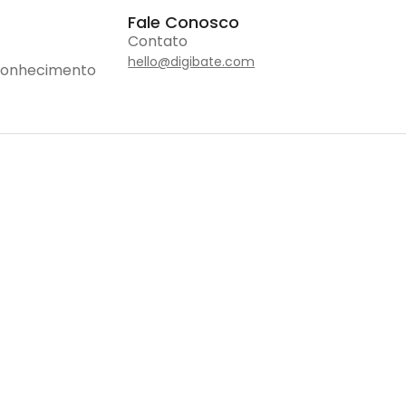
Fale Conosco
Contato
hello@digibate.com
Conhecimento