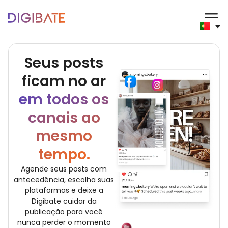
Recurso de Planejame
Seus posts
ficam no ar
em todos os
canais ao
mesmo
tempo.
Agende seus posts com
antecedência, escolha suas
plataformas e deixe a
Digibate cuidar da
publicação para você
nunca perder o momento