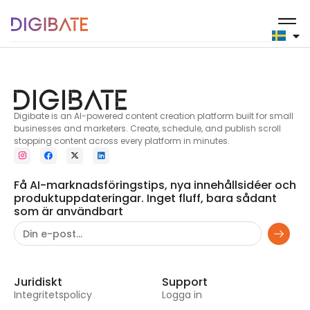
Parfymer
Digibate is an AI-powered content creation platform built for small
businesses and marketers. Create, schedule, and publish scroll
stopping content across every platform in minutes.
Få AI-marknadsföringstips, nya innehållsidéer och
produktuppdateringar. Inget fluff, bara sådant
som är användbart
Juridiskt
Support
Integritetspolicy
Logga in