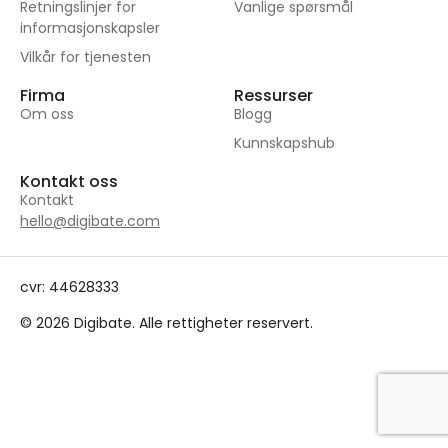
Retningslinjer for
Vanlige spørsmål
informasjonskapsler
Vilkår for tjenesten
Firma
Ressurser
Om oss
Blogg
Kunnskapshub
Kontakt oss
Kontakt
hello@digibate.com
cvr: 44628333
© 2026 Digibate. Alle rettigheter reservert.