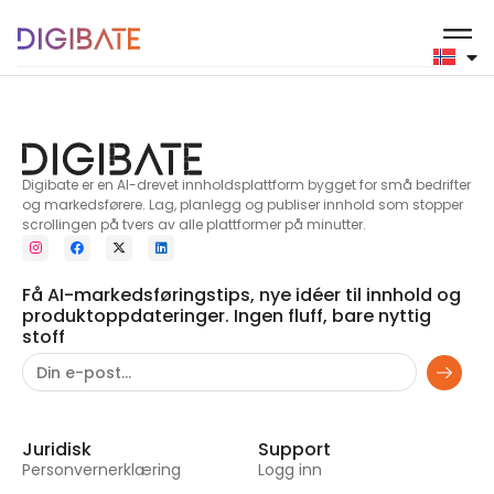
Parfymer
Digibate er en AI-drevet innholdsplattform bygget for små bedrifter
og markedsførere. Lag, planlegg og publiser innhold som stopper
scrollingen på tvers av alle plattformer på minutter.
Få AI-markedsføringstips, nye idéer til innhold og
produktoppdateringer. Ingen fluff, bare nyttig
stoff
Juridisk
Support
Personvernerklæring
Logg inn