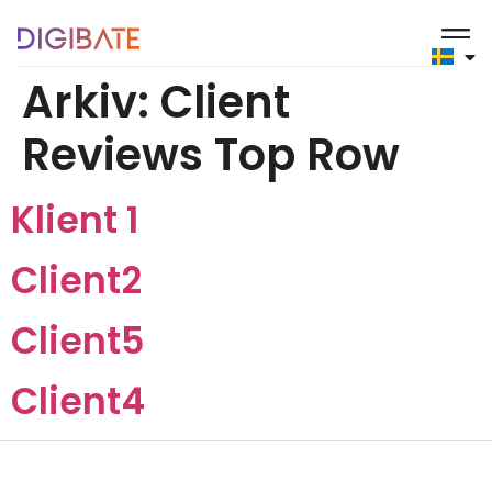
content
Arkiv:
Client
Reviews Top Row
Klient 1
Client2
Client5
Client4