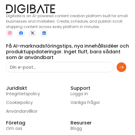
Digibate is an AI-powered content creation platform built for small
businesses and marketers. Create, schedule, and publish scroll
stopping content across every platform in minutes.
Få AI-marknadsföringstips, nya innehållsidéer och
produktuppdateringar. Inget fluff, bara sådant
som är användbart
Juridiskt
Support
Integritetspolicy
Logga in
Cookiepolicy
Vanliga frågor
Användarvillkor
Företag
Resurser
Om oss
Blogg