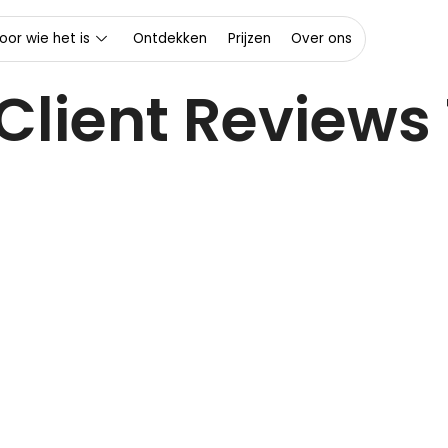
oor wie het is
Ontdekken
Prijzen
Over ons
Client Reviews