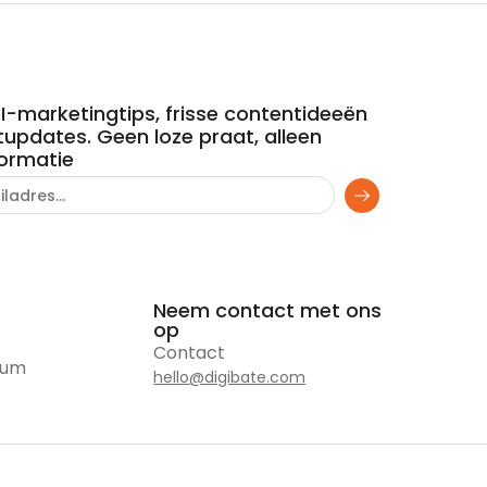
-marketingtips, frisse contentideeën
updates. Geen loze praat, alleen
formatie
Neem contact met ons
op
Contact
rum
hello@digibate.com