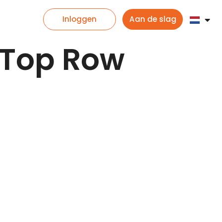
Inloggen
Aan de slag
 Top Row