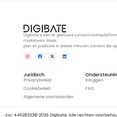
Digibate is een AI-gestuurd contentcreatieplatform
marketeers. Maak,
plan en publiceer in enkele minuten content die opv
Juridisch
Ondersteuni
Privacybeleid
Inloggen
Cookiebeleid
FAQ
Algemene voorwaarden
cvr: 44628333
© 2026 Digibate. Alle rechten voorbeho