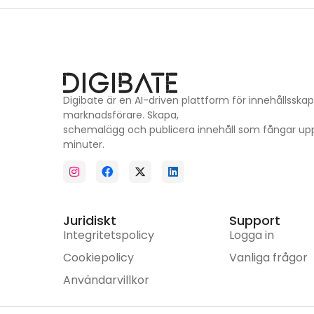
Digibate är en AI-driven plattform för innehållss
marknadsförare. Skapa,
schemalägg och publicera innehåll som fångar u
minuter.
Juridiskt
Support
Integritetspolicy
Logga in
Cookiepolicy
Vanliga frågor
Användarvillkor