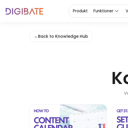
Produkt
Funktioner
V
←
Back to Knowledge Hub
K
V