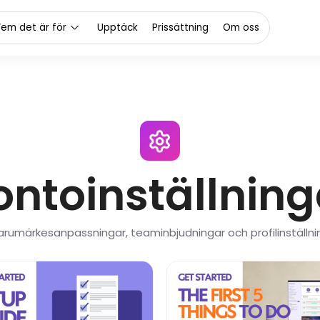
em det är för
Upptäck
Prissättning
Om oss
ontoinställning
arumärkesanpassningar, teaminbjudningar och profilinställni