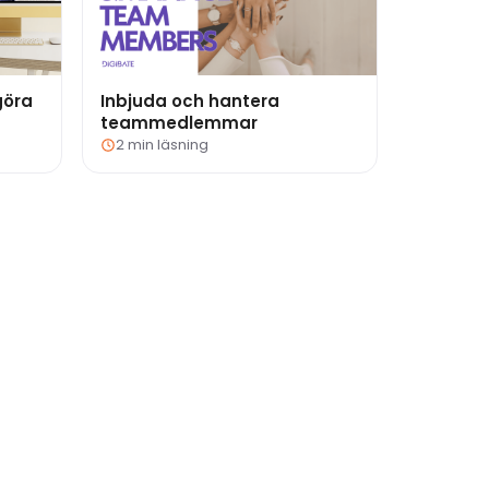
göra
Inbjuda och hantera
teammedlemmar
2 min läsning