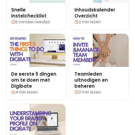
Snelle
Inhoudskalender
instelchecklist
Overzicht
6 minuten leestijd
2 min lezen
De eerste 5 dingen
Teamleden
om te doen met
uitnodigen en
Digibate
beheren
4 min lezen
2 min lezen