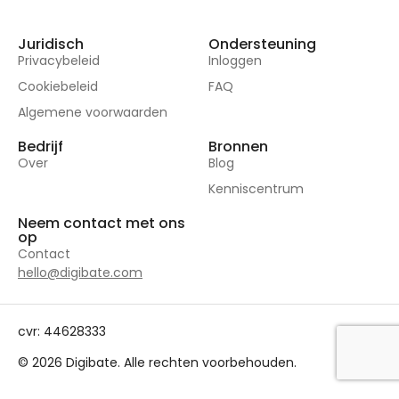
Juridisch
Ondersteuning
Privacybeleid
Inloggen
Cookiebeleid
FAQ
Algemene voorwaarden
Bedrijf
Bronnen
Over
Blog
Kenniscentrum
Neem contact met ons
op
Contact
hello@digibate.com
cvr: 44628333
© 2026 Digibate. Alle rechten voorbehouden.