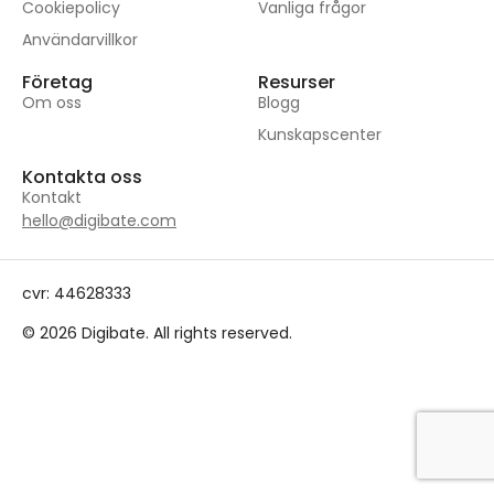
Cookiepolicy
Vanliga frågor
Användarvillkor
Företag
Resurser
Om oss
Blogg
Kunskapscenter
Kontakta oss
Kontakt
hello@digibate.com
cvr: 44628333
© 2026 Digibate. All rights reserved.