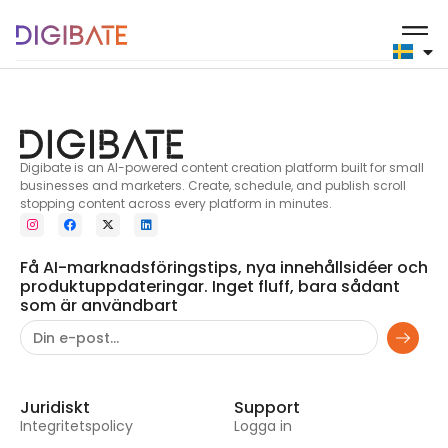
8
Digibate is an AI-powered content creation platform built for small
businesses and marketers. Create, schedule, and publish scroll
stopping content across every platform in minutes.
Få AI-marknadsföringstips, nya innehållsidéer och
produktuppdateringar. Inget fluff, bara sådant
som är användbart
Juridiskt
Support
Integritetspolicy
Logga in