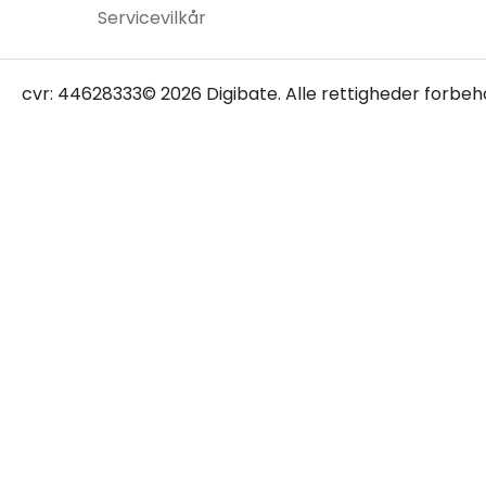
Servicevilkår
cvr: 44628333
© 2026 Digibate. Alle rettigheder forbeh