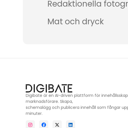
Redaktionella fotog
Mat och dryck
Digibate är en AI-driven plattform för innehållss
marknadsförare. Skapa,
schemalägg och publicera innehåll som fångar u
minuter.