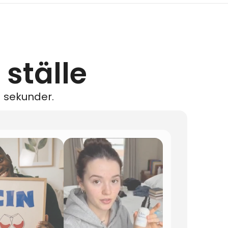
 ställe
å sekunder.