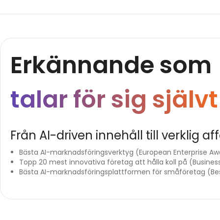
Erkännande som
talar för sig självt
Från AI-driven innehåll till verklig 
Bästa AI-marknadsföringsverktyg (European Enterprise Aw
Topp 20 mest innovativa företag att hålla koll på (Busine
Bästa AI-marknadsföringsplattformen för småföretag (Bes