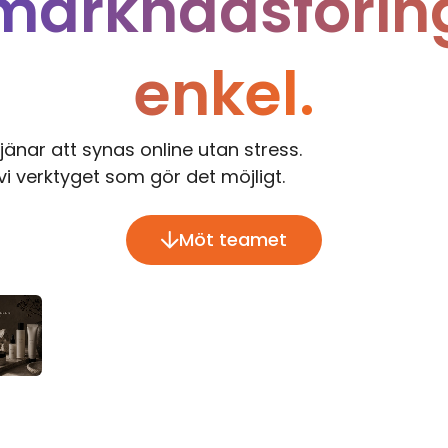
marknadsförin
enkel.
jänar att synas online utan stress.
i verktyget som gör det möjligt.
Möt teamet