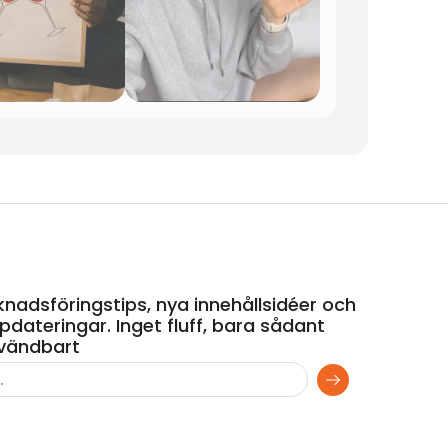
nadsföringstips, nya innehållsidéer och
dateringar. Inget fluff, bara sådant
vändbart