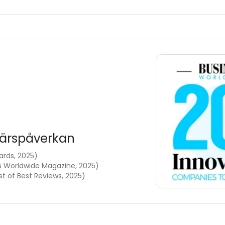
affärspåverkan
ards, 2025)
ss Worldwide Magazine, 2025)
t of Best Reviews, 2025)