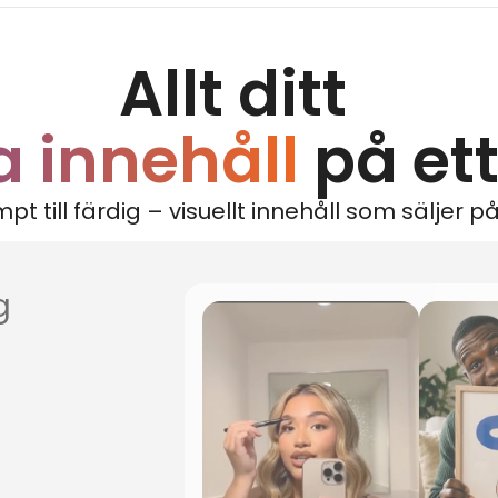
Allt ditt
a innehåll
på ett
pt till färdig – visuellt innehåll som säljer p
g