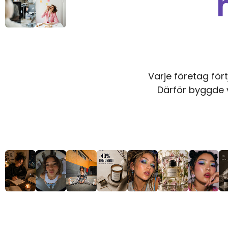
Varje företag fört
Därför byggde v