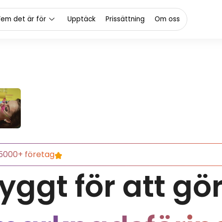
em det är för
Upptäck
Prissättning
Om oss
5000+ företag
yggt för att gö