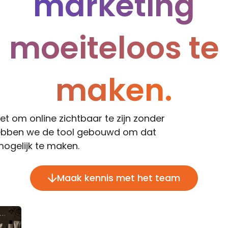
marketing
moeiteloos te
maken.
 het om online zichtbaar te zijn zonder
ebben we de tool gebouwd om dat
ogelijk te maken.
Maak kennis met het team