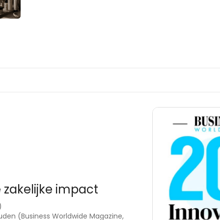
 zakelijke impact
)
uden (Business Worldwide Magazine,