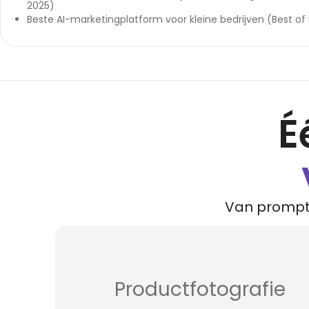
2025)
Beste AI-marketingplatform voor kleine bedrijven (Best of
É
Van prompt t
Productfotografie