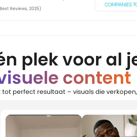
 Best Reviews, 2025)
én plek voor al j
visuele content
ot perfect resultaat – visuals die verkopen