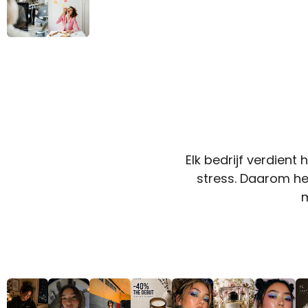
Elk bedrijf verdient
stress. Daarom h
m