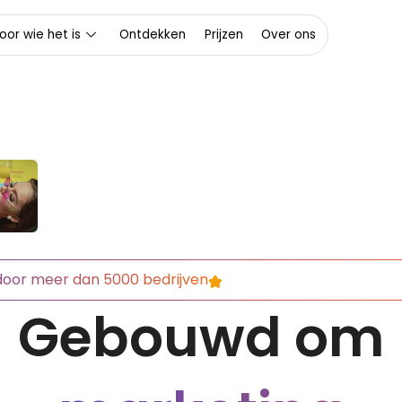
oor wie het is
Ontdekken
Prijzen
Over ons
oor meer dan 5000 bedrijven
Gebouwd om