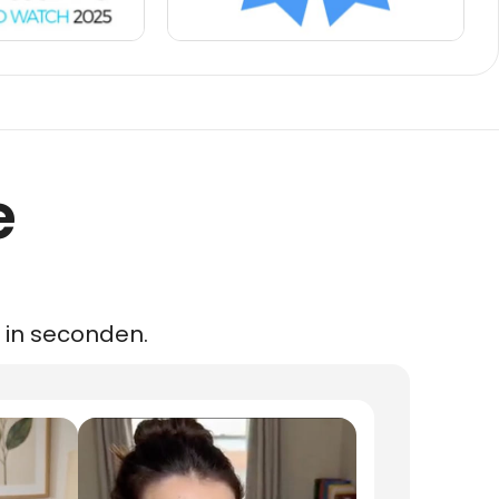
e
, in seconden.