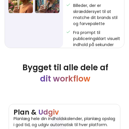
Billeder, der er
skræddersyet til at
matche dit brands stil
og farvepalette
Fra prompt til
publiceringsklart visuelt
indhold på sekunder
Bygget til alle dele af
dit workflow
Plan &
Udgiv
Planlæg hele din indholdskalender, planlæg opslag
i god tid, og udgiv automatisk til hver platform.