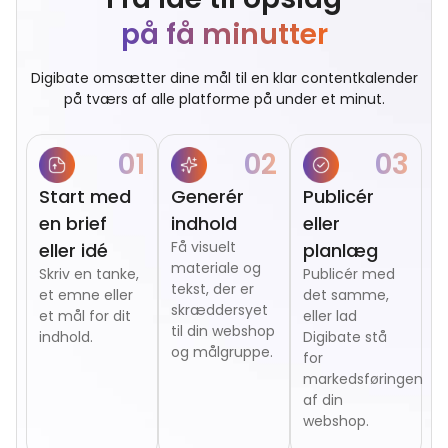
på få minutter
Digibate omsætter dine mål til en klar contentkalender
på tværs af alle platforme på under et minut.
01
02
03
Start med
Generér
Publicér
en brief
indhold
eller
Få visuelt
eller idé
planlæg
materiale og
Skriv en tanke,
Publicér med
tekst, der er
et emne eller
det samme,
skræddersyet
et mål for dit
eller lad
til din webshop
indhold.
Digibate stå
og målgruppe.
for
markedsføringen
af din
webshop.