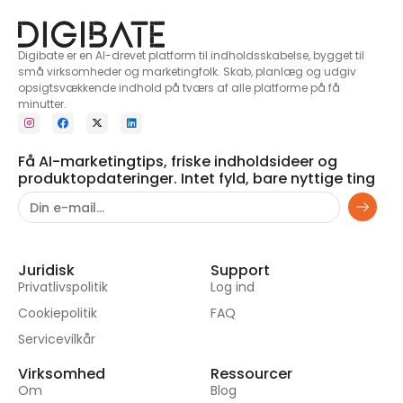
Digibate er en AI-drevet platform til indholdsskabelse, bygget til
små virksomheder og marketingfolk. Skab, planlæg og udgiv
opsigtsvækkende indhold på tværs af alle platforme på få
minutter.
Få AI-marketingtips, friske indholdsideer og
produktopdateringer. Intet fyld, bare nyttige ting
Juridisk
Support
Privatlivspolitik
Log ind
Cookiepolitik
FAQ
Servicevilkår
Virksomhed
Ressourcer
Om
Blog