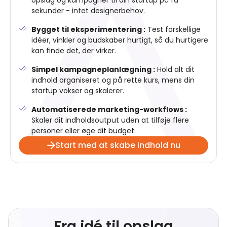
opslag og kampagner til din startup på få
sekunder - intet designerbehov.
Bygget til eksperimentering :
Test forskellige
idéer, vinkler og budskaber hurtigt, så du hurtigere
kan finde det, der virker.
Simpel kampagneplanlægning :
Hold alt dit
indhold organiseret og på rette kurs, mens din
startup vokser og skalerer.
Automatiserede marketing-workflows :
Skaler dit indholdsoutput uden at tilføje flere
personer eller øge dit budget.
Start med at skabe indhold nu
Fra idé til opslag