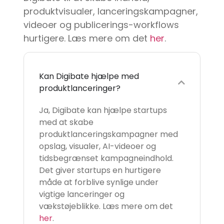
produktvisualer, lanceringskampagner,
videoer og publicerings-workflows
hurtigere. Læs mere om det
her
.
Kan Digibate hjælpe med
produktlanceringer?
Ja, Digibate kan hjælpe startups
med at skabe
produktlanceringskampagner med
opslag, visualer, AI-videoer og
tidsbegrænset kampagneindhold.
Det giver startups en hurtigere
måde at forblive synlige under
vigtige lanceringer og
vækstøjeblikke. Læs mere om det
her
.