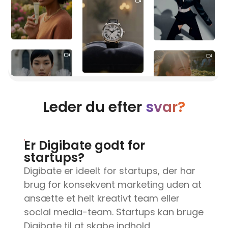
Leder du efter
svar?
Er Digibate godt for
startups?
Digibate er ideelt for startups, der har
brug for konsekvent marketing uden at
ansætte et helt kreativt team eller
social media-team. Startups kan bruge
Digibate til at skabe indhold,