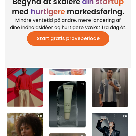
Begynd at skalere
din startup
med
hurtigere
markedsføring.
Mindre ventetid på andre, mere lancering af
dine indholdsidéer og hurtigere vækst fra dag ét.
Start gratis prøveperiode