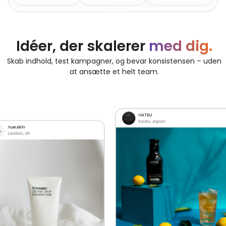
Idéer, der skalerer
med dig.
Skab indhold, test kampagner, og bevar konsistensen – uden
at ansætte et helt team.