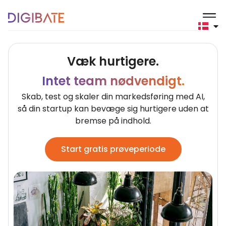
Startups
Væk hurtigere.
Intet team nødvendigt.
Skab, test og skaler din markedsføring med AI,
så din startup kan bevæge sig hurtigere uden at
bremse på indhold.
Start gratis prøveperiode