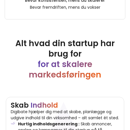
Bevar konsistensen, mens du skalerer
Bevar fremdriften, mens du vokser
Alt hvad din startup har
brug for
for at skalere
markedsføringen
Skab
Indhold
Digibate hjælper dig med at skabe, planlægge og
udgive indhold til din virksomhed – alt samlet ét sted.
Hurtig indholdsgenerering :
Skab annoncer,