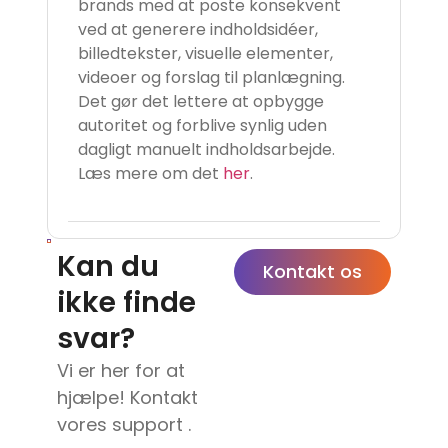
brands med at poste konsekvent
ved at generere indholdsidéer,
billedtekster, visuelle elementer,
videoer og forslag til planlægning.
Det gør det lettere at opbygge
autoritet og forblive synlig uden
dagligt manuelt indholdsarbejde.
Læs mere om det
her
.
Kan du
Kontakt os
ikke finde
svar?
Vi er her for at
hjælpe! Kontakt
vores support .