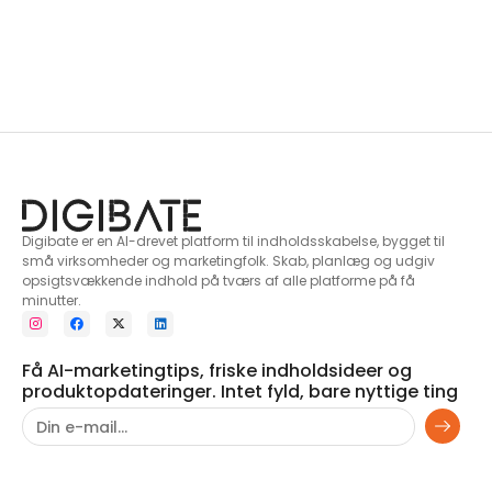
Digibate er en AI-drevet platform til indholdsskabelse, bygget til
små virksomheder og marketingfolk. Skab, planlæg og udgiv
opsigtsvækkende indhold på tværs af alle platforme på få
minutter.
Få AI-marketingtips, friske indholdsideer og
produktopdateringer. Intet fyld, bare nyttige ting