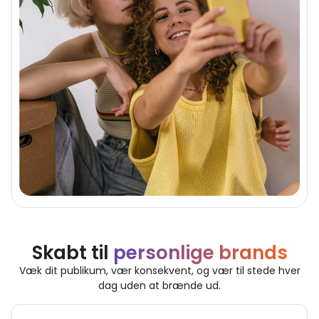
Skabt til
personlige brands
Væk dit publikum, vær konsekvent, og vær til stede hver
dag uden at brænde ud.