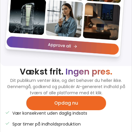
Vækst frit.
Ingen pres.
Dit publikum venter ikke, og det behøver du heller ikke.
Gennemgå, godkend og publicér AI-genereret indhold på
tværs af alle platforme med ét klik.
Opdag nu
Vær konsekvent uden daglig indsats
Spar timer på indholdsproduktion