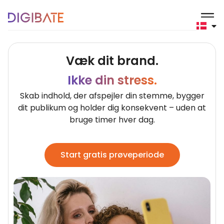
Personlige brands
Væk dit brand.
Ikke din stress.
Skab indhold, der afspejler din stemme, bygger
dit publikum og holder dig konsekvent – uden at
bruge timer hver dag.
Start gratis prøveperiode