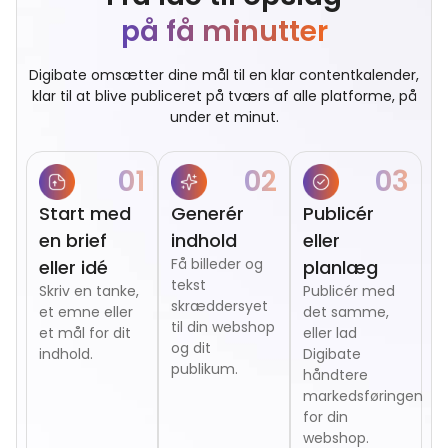
på få minutter
Digibate omsætter dine mål til en klar contentkalender,
klar til at blive publiceret på tværs af alle platforme, på
under et minut.
01
02
03
Start med
Generér
Publicér
en brief
indhold
eller
Få billeder og
eller idé
planlæg
tekst
Skriv en tanke,
Publicér med
skræddersyet
et emne eller
det samme,
til din webshop
et mål for dit
eller lad
og dit
indhold.
Digibate
publikum.
håndtere
markedsføringen
for din
webshop.