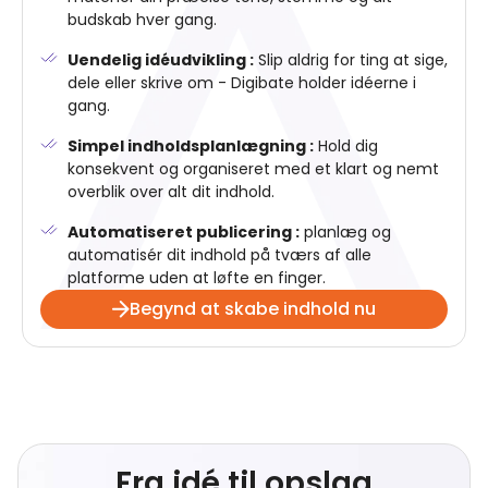
budskab hver gang.
Uendelig idéudvikling :
Slip aldrig for ting at sige,
dele eller skrive om - Digibate holder idéerne i
gang.
Simpel indholdsplanlægning :
Hold dig
konsekvent og organiseret med et klart og nemt
overblik over alt dit indhold.
Automatiseret publicering :
planlæg og
automatisér dit indhold på tværs af alle
platforme uden at løfte en finger.
Begynd at skabe indhold nu
Fra idé til opslag