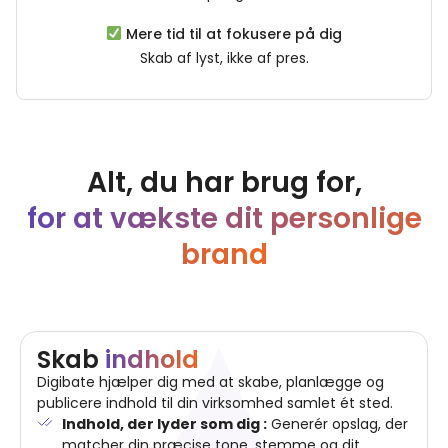
Mere tid til at fokusere på dig
Skab af lyst, ikke af pres.
Alt, du har brug for,
for at vækste dit personlige
brand
Skab
indhold
Digibate hjælper dig med at skabe, planlægge og
publicere indhold til din virksomhed samlet ét sted.
Indhold, der lyder som dig :
Generér opslag, der
matcher din præcise tone, stemme og dit