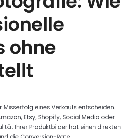
tografie: Wie
ionelle
s ohne
ellt
r Misserfolg eines Verkaufs entscheiden.
Amazon, Etsy, Shopify, Social Media oder
ität Ihrer Produktbilder hat einen direkten
 und die Conversion-Rate.