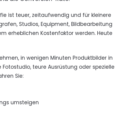
ie ist teuer, zeitaufwendig und für kleinere
rafen, Studios, Equipment, Bildbearbeitung
em erheblichen Kostenfaktor werden. Heute
ehmen, in wenigen Minuten Produktbilder in
e Fotostudio, teure Ausrüstung oder spezielle
hren Sie:
ings umsteigen