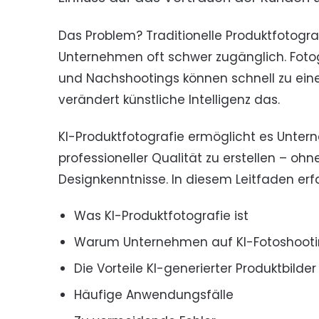
Das Problem? Traditionelle Produktfotograf
Unternehmen oft schwer zugänglich. Fotog
und Nachshootings können schnell zu ein
verändert künstliche Intelligenz das.
KI-Produktfotografie ermöglicht es Untern
professioneller Qualität zu erstellen – ohn
Designkenntnisse. In diesem Leitfaden erfa
Was KI-Produktfotografie ist
Warum Unternehmen auf KI-Fotoshoot
Die Vorteile KI-generierter Produktbilder
Häufige Anwendungsfälle