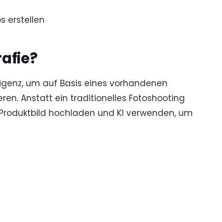
s erstellen
afie?
lligenz, um auf Basis eines vorhandenen
ren. Anstatt ein traditionelles Fotoshooting
 Produktbild hochladen und KI verwenden, um