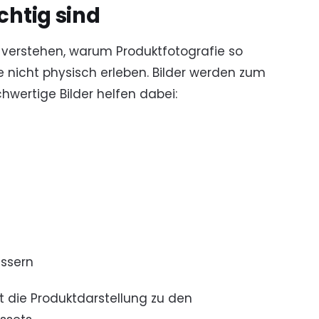
htig sind
zu verstehen, warum Produktfotografie so
e nicht physisch erleben. Bilder werden zum
wertige Bilder helfen dabei:
essern
die Produktdarstellung zu den