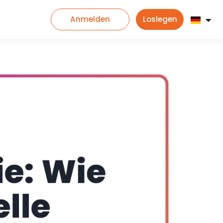
Anmelden
Loslegen