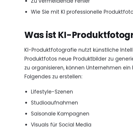
Zu vermeidende Fehler
Wie Sie mit KI professionelle Produktfoto
Was ist KI-Produktfotogr
KI-Produktfotografie nutzt künstliche Inte
Produktfotos neue Produktbilder zu generie
zu organisieren, können Unternehmen ein
Folgendes zu erstellen:
Lifestyle-Szenen
Studioaufnahmen
Saisonale Kampagnen
Visuals für Social Media