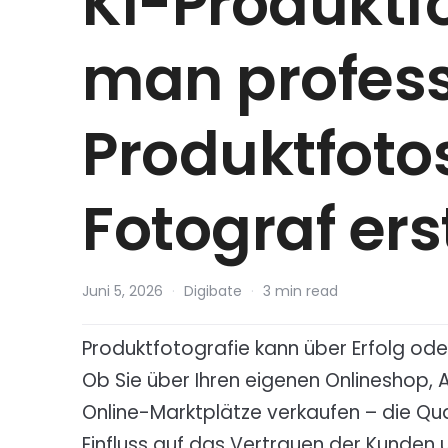
KI-Produktfo
man profess
Produktfoto
Fotograf erst
Juni 5, 2026
·
Digibate
·
3 min read
Produktfotografie kann über Erfolg ode
Ob Sie über Ihren eigenen Onlineshop, 
Online-Marktplätze verkaufen – die Qual
Einfluss auf das Vertrauen der Kunden