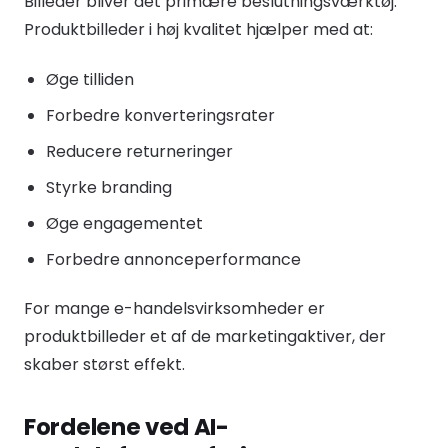
Billeder bliver det primære beslutningsværktøj.
Produktbilleder i høj kvalitet hjælper med at:
Øge tilliden
Forbedre konverteringsrater
Reducere returneringer
Styrke branding
Øge engagementet
Forbedre annonceperformance
For mange e-handelsvirksomheder er
produktbilleder et af de marketingaktiver, der
skaber størst effekt.
Fordelene ved AI-