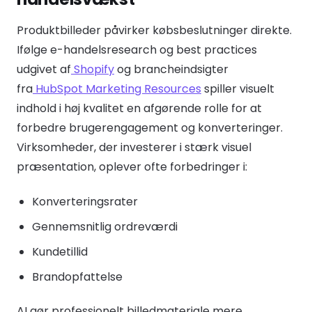
Produktbilleder påvirker købsbeslutninger direkte.
Ifølge e-handelsresearch og best practices
udgivet af
Shopify
og brancheindsigter
fra
HubSpot Marketing Resources
spiller visuelt
indhold i høj kvalitet en afgørende rolle for at
forbedre brugerengagement og konverteringer.
Virksomheder, der investerer i stærk visuel
præsentation, oplever ofte forbedringer i:
Konverteringsrater
Gennemsnitlig ordreværdi
Kundetillid
Brandopfattelse
AI gør professionelt billedmateriale mere