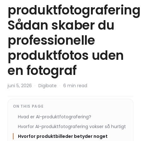
produktfotografering
Sådan skaber du
professionelle
produktfotos uden
en fotograf
juni 5, 2026
·
Digibate
·
6 min read
ON THIS PAGE
Hvad er AI-produktfotografering?
Hvorfor AI-produktfotografering vokser så hurtigt
Hvorfor produktbilleder betyder noget