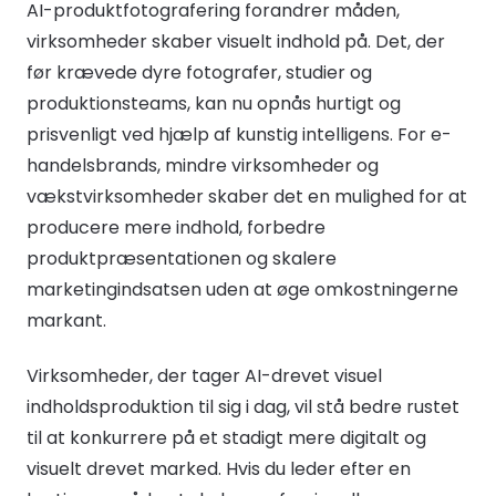
AI-produktfotografering forandrer måden,
virksomheder skaber visuelt indhold på. Det, der
før krævede dyre fotografer, studier og
produktionsteams, kan nu opnås hurtigt og
prisvenligt ved hjælp af kunstig intelligens. For e-
handelsbrands, mindre virksomheder og
vækstvirksomheder skaber det en mulighed for at
producere mere indhold, forbedre
produktpræsentationen og skalere
marketingindsatsen uden at øge omkostningerne
markant.
Virksomheder, der tager AI-drevet visuel
indholdsproduktion til sig i dag, vil stå bedre rustet
til at konkurrere på et stadigt mere digitalt og
visuelt drevet marked. Hvis du leder efter en