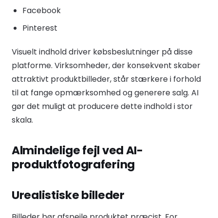
Facebook
Pinterest
Visuelt indhold driver købsbeslutninger på disse
platforme. Virksomheder, der konsekvent skaber
attraktivt produktbilleder, står stærkere i forhold
til at fange opmærksomhed og generere salg. AI
gør det muligt at producere dette indhold i stor
skala.
Almindelige fejl ved AI-
produktfotografering
Urealistiske billeder
Billeder bør afspejle produktet præcist. For