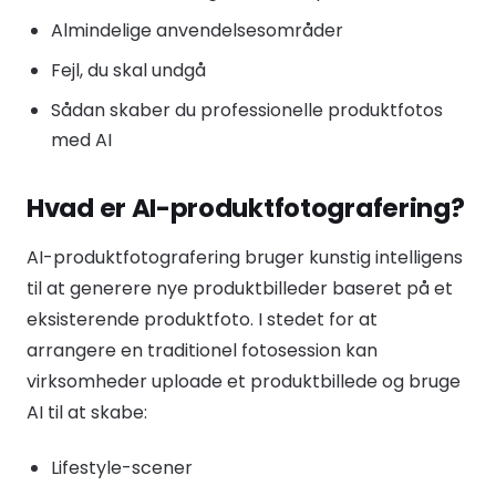
Almindelige anvendelsesområder
Fejl, du skal undgå
Sådan skaber du professionelle produktfotos
med AI
Hvad er AI-produktfotografering?
AI-produktfotografering bruger kunstig intelligens
til at generere nye produktbilleder baseret på et
eksisterende produktfoto. I stedet for at
arrangere en traditionel fotosession kan
virksomheder uploade et produktbillede og bruge
AI til at skabe:
Lifestyle-scener