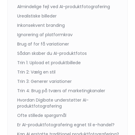
Almindelige fejl ved AI-produktfotografering
Urealistiske billeder
Inkonsekvent branding
Ignorering af platformkrav
Brug af for få variationer
Sådan skaber du AI-produktfotos
Trin 1: Upload et produktbillede
Trin 2: Vælg en stil
Trin 3: Generer variationer
Trin 4: Brug på tværs af marketingkanaler
Hvordan Digibate understøtter AI-
produktfotografering
Ofte stillede spørgsmål
Er AI-produktfotografering egnet til e-handel?
Kan AI erstatte traditionel produktfotografering?