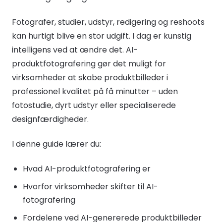
Fotografer, studier, udstyr, redigering og reshoots
kan hurtigt blive en stor udgift. I dag er kunstig
intelligens ved at ændre det. AI-
produktfotografering gør det muligt for
virksomheder at skabe produktbilleder i
professionel kvalitet på få minutter – uden
fotostudie, dyrt udstyr eller specialiserede
designfærdigheder.
I denne guide lærer du:
Hvad AI-produktfotografering er
Hvorfor virksomheder skifter til AI-
fotografering
Fordelene ved AI-genererede produktbilleder