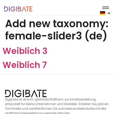
springen
Add new taxonomy:
female-slider3 (de)
Weiblich 3
Weiblich 7
Digibate ist eine KI-gestützte Plattform zur Inhaltserstellung,
entwickelt für kleine Unternehmen und Marketer. Erstellen Sie, planen
Sie Inhalte und veröffentlichen Sie aufmerksamkeitsstarke Inhalte
plattformübergreifend in wenigen Minuten.