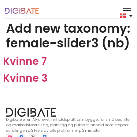
til
innholdet
Add new taxonomy:
female-slider3 (nb)
Kvinne 7
Kvinne 3
Digibate er en AI-drevet innholdsplattform bygget for små bedrifter
og markedsførere. Lag, planlegg og publiser innhold som stopper
scrollingen på tvers av alle plattformer på minutter.