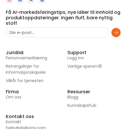
Få AI-markedsføringstips, nye idéer til innhold og
produktoppdateringer. Ingen fluff, bare nyttig
stoff
Juridisk
Support
Personvernerklæring
Logg inn
Retningslinjer for
Vanlige spørsmål
informasjonskapsler
Vilkår for tjenesten
Firma
Ressurser
Om oss
Blogg
Kunnskapshub
Kontakt oss
Kontakt
hello@digibate.com