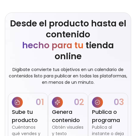
Desde el producto hasta el
contenido
hecho para tu
tienda
online
Digibate convierte tus objetivos en un calendario de
contenidos listo para publicar en todas las plataformas,
en menos de un minuto.
01
02
03
Sube tu
Genera
Publica o
producto
contenido
programa
Cuéntanos
Obtén visuales
Publica al
qué vendes y
y texto
instante o deja