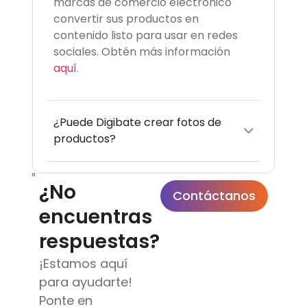
marcas de comercio electrónico
convertir sus productos en
contenido listo para usar en redes
sociales. Obtén más información
aquí
.
¿Puede Digibate crear fotos de
productos?
¿No
Contáctanos
encuentras
respuestas?
¡Estamos aquí
para ayudarte!
Ponte en