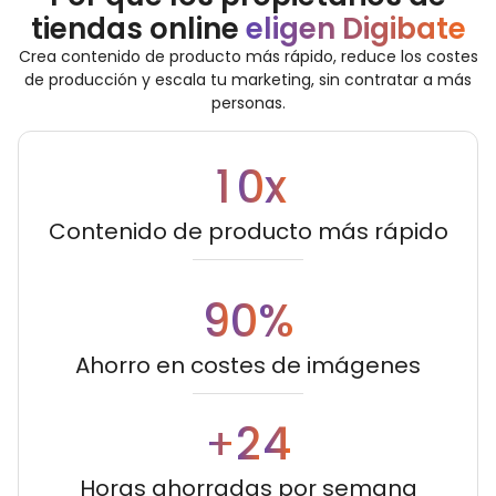
tiendas online
eligen Digibate
Crea contenido de producto más rápido, reduce los costes
de producción y escala tu marketing, sin contratar a más
personas.
1
0
x
Contenido de producto más rápido
9
0
%
Ahorro en costes de imágenes
2
4
+
Horas ahorradas por semana