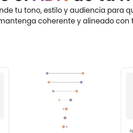
nde tu tono, estilo y audiencia para q
 mantenga coherente y alineado con 
a
A