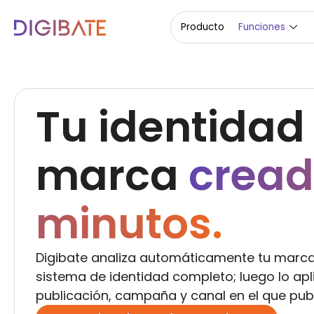
Marca e Identi
Producto
Funciones
Tu identidad
marca
cread
minutos.
Digibate analiza automáticamente tu marca
sistema de identidad completo; luego lo ap
publicación, campaña y canal en el que publ