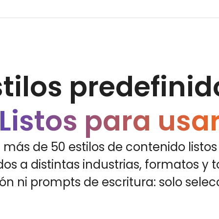
stilos predefinid
Listos para usa
e más de 50 estilos de contenido listos
s a distintas industrias, formatos y t
n ni prompts de escritura: solo selecc