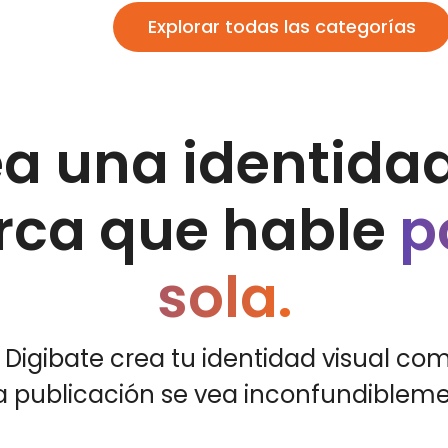
Explorar todas las categorías
a una identida
ca que hable
p
sola.
Digibate crea tu identidad visual co
 publicación se vea inconfundibleme