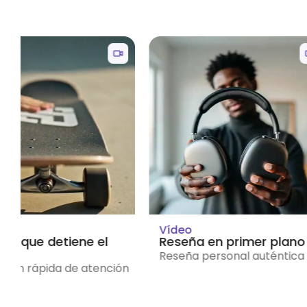
Video
en primer plano
Pantalla de eventos
ersonal auténtica
Pantalla de eventos en bucle