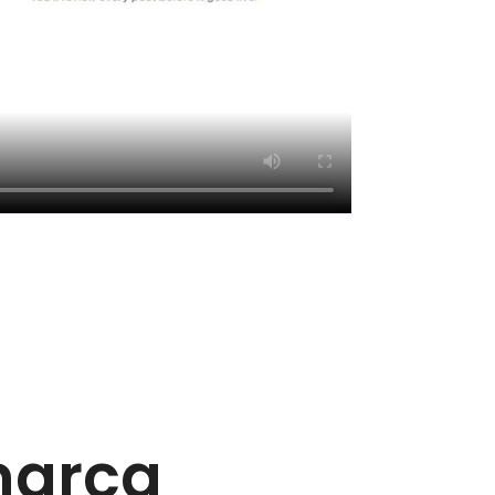
marca