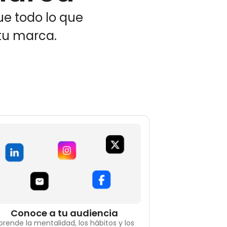
ue todo lo que
tu marca.
Conoce a tu audiencia
prende la mentalidad, los hábitos y los