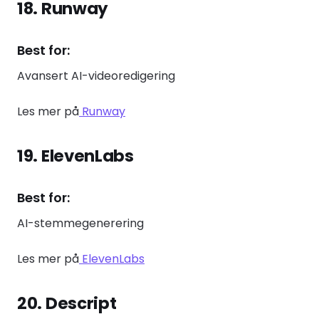
18. Runway
Best for:
Avansert AI-videoredigering
Les mer på
Runway
19. ElevenLabs
Best for:
AI-stemmegenerering
Les mer på
ElevenLabs
20. Descript