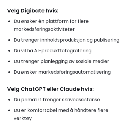
Velg Digibate hvis:
Du ønsker én plattform for flere
markedsføringsaktiviteter
Du trenger innholdsproduksjon og publisering
Du vil ha AI-produktfotografering
Du trenger planlegging av sosiale medier
Du ønsker markedsføringsautomatisering
Velg ChatGPT eller Claude hvis:
Du primært trenger skriveassistanse
Du er komfortabel med å håndtere flere
verktøy