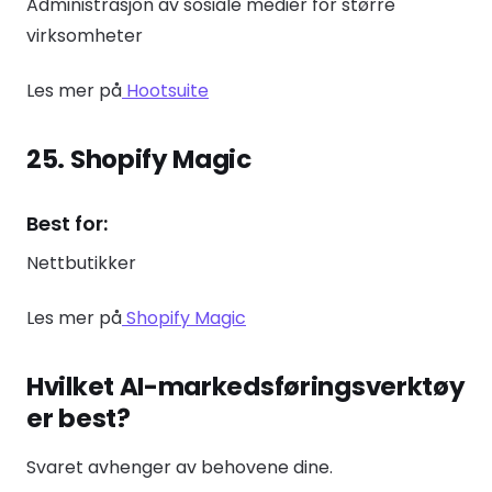
Administrasjon av sosiale medier for større
virksomheter
Les mer på
Hootsuite
25. Shopify Magic
Best for:
Nettbutikker
Les mer på
Shopify Magic
Hvilket AI-markedsføringsverktøy
er best?
Svaret avhenger av behovene dine.