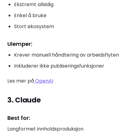
Ekstremt allsidig
Enkel å bruke
Stort økosystem
Ulemper:
Krever manuell håndtering av arbeidsflyten
Inkluderer ikke publiseringsfunksjoner
Les mer på
OpenAI
3. Claude
Best for:
Langformet innholdsproduksjon