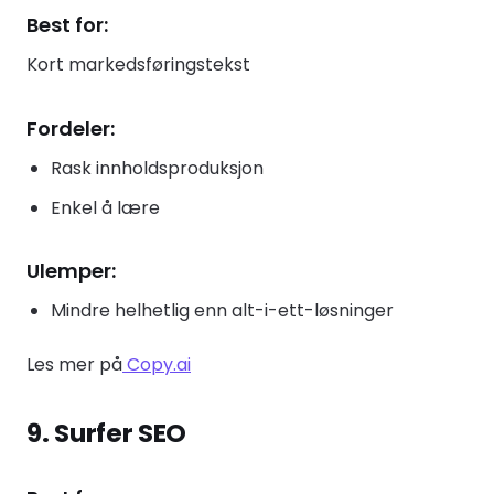
Best for:
Kort markedsføringstekst
Fordeler:
Rask innholdsproduksjon
Enkel å lære
Ulemper:
Mindre helhetlig enn alt-i-ett-løsninger
Les mer på
Copy.ai
9. Surfer SEO