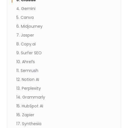
4. Gemini
5. Canva
6. Midjourney
7. Jasper
8. Copy.ai
9. Surfer SEO
10. Ahrefs
11. Semrush
12. Notion AI
13. Perplexity
14. Grammarly
15. HubSpot AI
16. Zapier
17. Synthesia