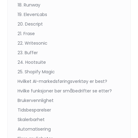
18. Runway
19. ElevenLabs
20. Descript
21. Frase
22. Writesonic
23. Buffer
24. Hootsuite
25. Shopify Magic
Hvilket AI-markedsføringsverktøy er best?
Hvilke funksjoner bør småbedrifter se etter?
Brukervennlighet
Tidsbesparelser
Skalerbarhet
Automatisering