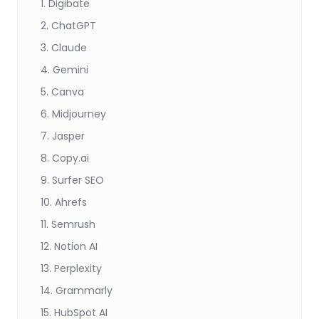
1. Digibate
2. ChatGPT
3. Claude
4. Gemini
5. Canva
6. Midjourney
7. Jasper
8. Copy.ai
9. Surfer SEO
10. Ahrefs
11. Semrush
12. Notion AI
13. Perplexity
14. Grammarly
15. HubSpot AI