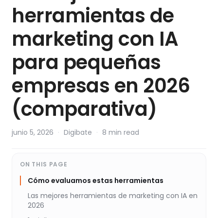
herramientas de
marketing con IA
para pequeñas
empresas en 2026
(comparativa)
junio 5, 2026
·
Digibate
·
8 min read
ON THIS PAGE
Cómo evaluamos estas herramientas
Las mejores herramientas de marketing con IA en
2026