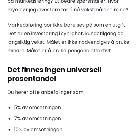
på markedsføring? Et bedre spørsmål er: Hvor
mye bør jeg investere for å nå vekstmålene mine?
Markedsføring bør ikke bare ses på som en utgift.
Det er en investering i synlighet, kundetilgang og
langsiktig vekst. Målet er ikke nødvendigvis å bruke
mindre. Målet er å bruke pengene effektivt.
Det finnes ingen universell
prosentandel
Du hører ofte anbefalinger som:
5% av omsetningen
7% av omsetningen
10% av omsetningen