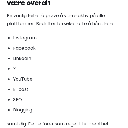
være overalt
En vanlig feil er å prøve å være aktiv på alle
plattformer. Bedrifter forsøker ofte å håndtere:
Instagram
Facebook
LinkedIn
X
YouTube
E-post
SEO
Blogging
samtidig. Dette fører som regel til utbrenthet.