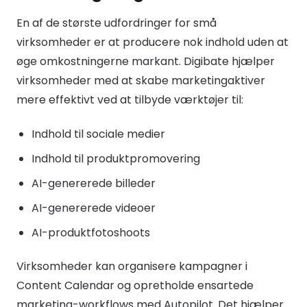
En af de største udfordringer for små
virksomheder er at producere nok indhold uden at
øge omkostningerne markant. Digibate hjælper
virksomheder med at skabe marketingaktiver
mere effektivt ved at tilbyde værktøjer til:
Indhold til sociale medier
Indhold til produktpromovering
AI-genererede billeder
AI-genererede videoer
AI-produktfotoshoots
Virksomheder kan organisere kampagner i
Content Calendar og opretholde ensartede
marketing-workflows med Autopilot. Det hjælper