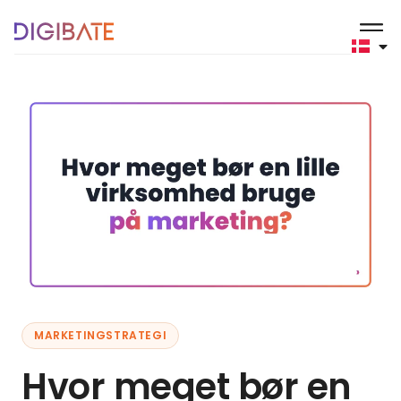
MARKETINGSTRATEGI
Hvor meget bør en