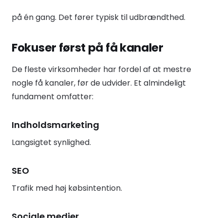
på én gang. Det fører typisk til udbrændthed.
Fokuser først på få kanaler
De fleste virksomheder har fordel af at mestre
nogle få kanaler, før de udvider. Et almindeligt
fundament omfatter:
Indholdsmarketing
Langsigtet synlighed.
SEO
Trafik med høj købsintention.
Sociale medier