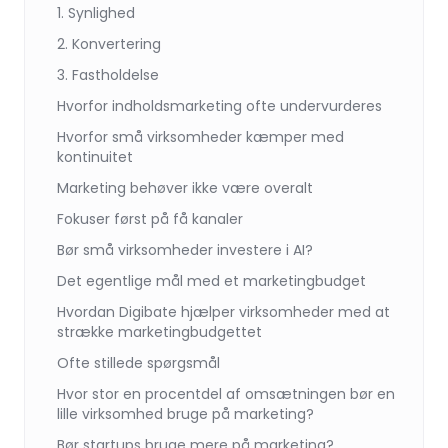
1. Synlighed
2. Konvertering
3. Fastholdelse
Hvorfor indholdsmarketing ofte undervurderes
Hvorfor små virksomheder kæmper med
kontinuitet
Marketing behøver ikke være overalt
Fokuser først på få kanaler
Bør små virksomheder investere i AI?
Det egentlige mål med et marketingbudget
Hvordan Digibate hjælper virksomheder med at
strække marketingbudgettet
Ofte stillede spørgsmål
Hvor stor en procentdel af omsætningen bør en
lille virksomhed bruge på marketing?
Bør startups bruge mere på marketing?