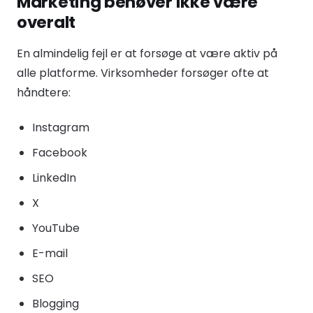
Marketing behøver ikke være
overalt
En almindelig fejl er at forsøge at være aktiv på
alle platforme. Virksomheder forsøger ofte at
håndtere:
Instagram
Facebook
LinkedIn
X
YouTube
E-mail
SEO
Blogging