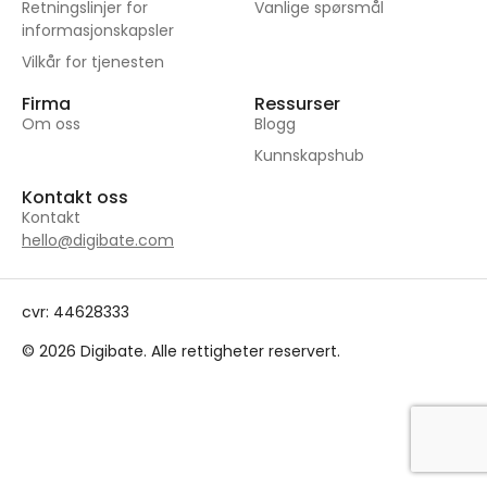
Retningslinjer for
Vanlige spørsmål
informasjonskapsler
Vilkår for tjenesten
Firma
Ressurser
Om oss
Blogg
Kunnskapshub
Kontakt oss
Kontakt
hello@digibate.com
cvr: 44628333
© 2026 Digibate. Alle rettigheter reservert.