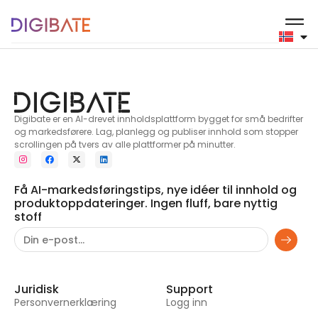
5
Digibate er en AI-drevet innholdsplattform bygget for små bedrifter
og markedsførere. Lag, planlegg og publiser innhold som stopper
scrollingen på tvers av alle plattformer på minutter.
Få AI-markedsføringstips, nye idéer til innhold og
produktoppdateringer. Ingen fluff, bare nyttig
stoff
Juridisk
Support
Personvernerklæring
Logg inn