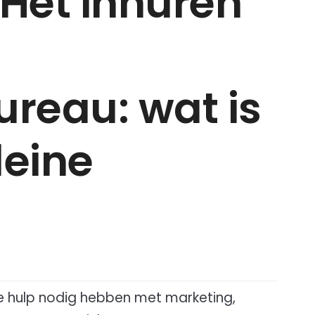
 Het inhuren
reau: wat is
leine
 hulp nodig hebben met marketing,