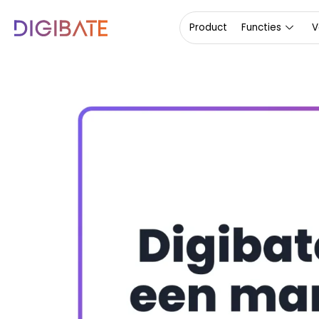
Product
Functies
V