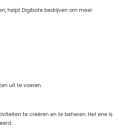
en, helpt Digibate bedrijven om meer
en uit te voeren.
viteiten te creëren en te beheren. Het ene is
eerd.