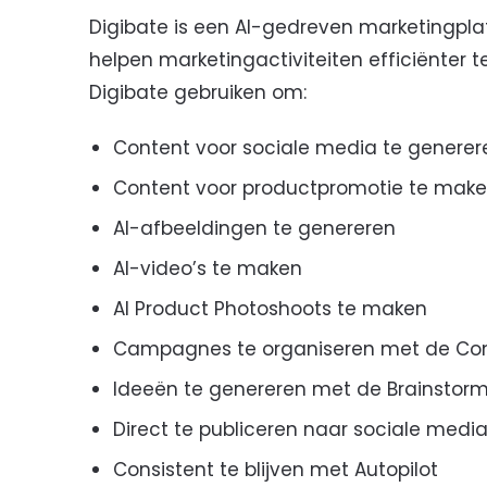
Digibate is een AI-gedreven marketingpla
helpen marketingactiviteiten efficiënter 
Digibate gebruiken om:
Content voor sociale media te generer
Content voor productpromotie te mak
AI-afbeeldingen te genereren
AI-video’s te maken
AI Product Photoshoots te maken
Campagnes te organiseren met de Co
Ideeën te genereren met de Brainstorm
Direct te publiceren naar sociale medi
Consistent te blijven met Autopilot