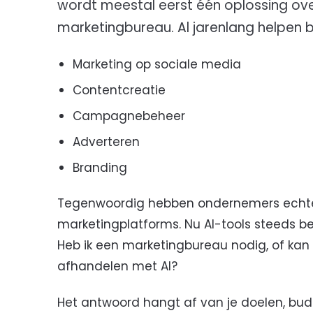
wordt meestal eerst één oplossing ov
marketingbureau. Al jarenlang helpen 
Marketing op sociale media
Contentcreatie
Campagnebeheer
Adverteren
Branding
Tegenwoordig hebben ondernemers echter
marketingplatforms. Nu AI-tools steeds be
Heb ik een marketingbureau nodig, of kan 
afhandelen met AI?
Het antwoord hangt af van je doelen, bud