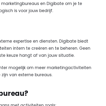
 we marketingbureaus en Digibate om je te
isch is voor jouw bedrijf.
erne expertise en diensten. Digibate biedt
teiten intern te creëren en te beheren. Geen
iste keuze hangt af van jouw situatie.
chter mogelijk om meer marketingactiviteiten
 zijn van externe bureaus.
gbureau?
ans met activiteiten zoals: