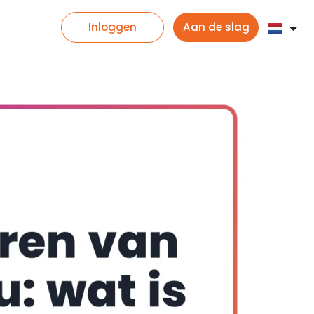
Inloggen
Aan de slag