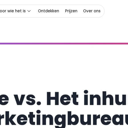
oor wie het is
Ontdekken
Prijzen
Over ons