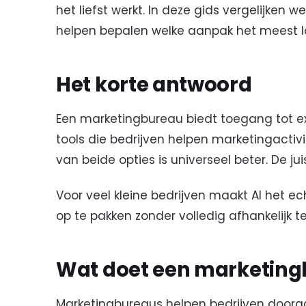
het liefst werkt. In deze gids vergelijken
helpen bepalen welke aanpak het meest log
Het korte antwoord
Een marketingbureau biedt toegang tot ext
tools die bedrijven helpen marketingactivi
van beide opties is universeel beter. De ju
Voor veel kleine bedrijven maakt AI het e
op te pakken zonder volledig afhankelijk te
Wat doet een marketin
Marketingbureaus helpen bedrijven doorga