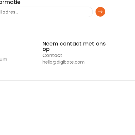
formatie
Neem contact met ons
op
Contact
rum
hello@digibate.com