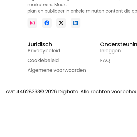
marketeers. Maak,
plan en publiceer in enkele minuten content die opv
Juridisch
Ondersteuni
Privacybeleid
Inloggen
Cookiebeleid
FAQ
Algemene voorwaarden
cvr: 44628333
© 2026 Digibate. Alle rechten voorbeho