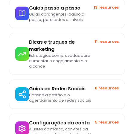
Guias passo a passo
13 resources
Guias abrangentes, passo a
passo, para todos os níveis
Dicas e truques de
11 resources
marketing
Estratégias comprovadas para
aumentar o engajamento e o
alcance
Guias de Redes Sociais
8 resources
Domine a gestão e o
agendamento de redes sociais
Configurações da conta
5 resources
Ajustes da marca, convites da