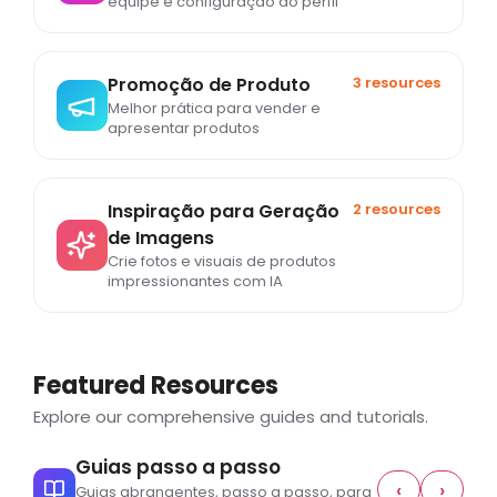
equipe e configuração do perfil
Promoção de Produto
3 resources
Melhor prática para vender e
apresentar produtos
Inspiração para Geração
2 resources
de Imagens
Crie fotos e visuais de produtos
impressionantes com IA
Featured Resources
Explore our comprehensive guides and tutorials.
Guias passo a passo
‹
›
Guias abrangentes, passo a passo, para