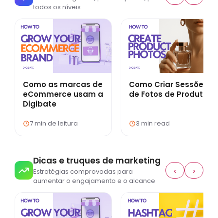
todos os níveis
Como as marcas de
Como Criar Sessões
eCommerce usam a
de Fotos de Produto
Digibate
7 min de leitura
3 min read
Dicas e truques de marketing
‹
›
Estratégias comprovadas para
aumentar o engajamento e o alcance