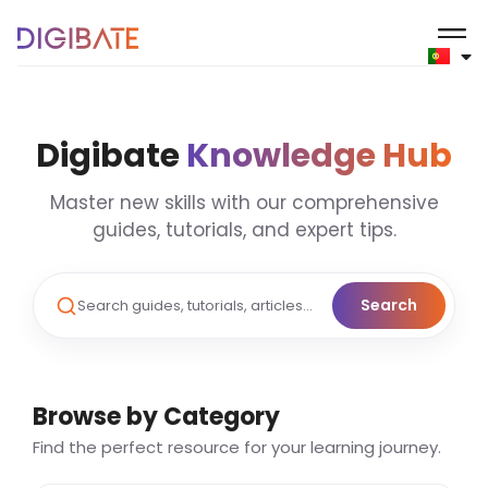
Digibate
Knowledge Hub
Master new skills with our comprehensive
guides, tutorials, and expert tips.
Search
Search guides, tutorials, articles…
Browse by Category
Find the perfect resource for your learning journey.