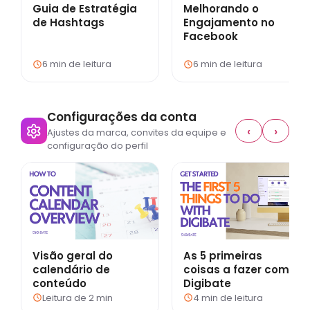
Guia de Estratégia
Melhorando o
de Hashtags
Engajamento no
Facebook
6 min de leitura
6 min de leitura
Configurações da conta
‹
›
Ajustes da marca, convites da equipe e
configuração do perfil
Visão geral do
As 5 primeiras
calendário de
coisas a fazer com
conteúdo
Digibate
Leitura de 2 min
4 min de leitura