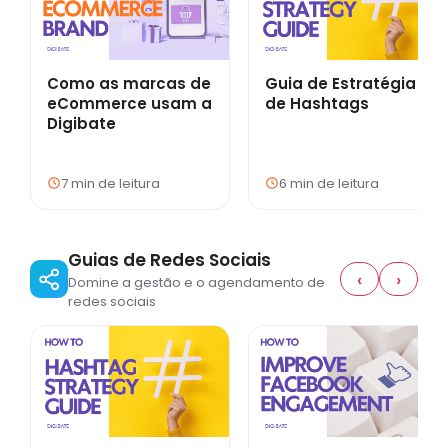
Como as marcas de
Guia de Estratégia
eCommerce usam a
de Hashtags
Digibate
7 min de leitura
6 min de leitura
Guias de Redes Sociais
‹
›
Domine a gestão e o agendamento de
redes sociais