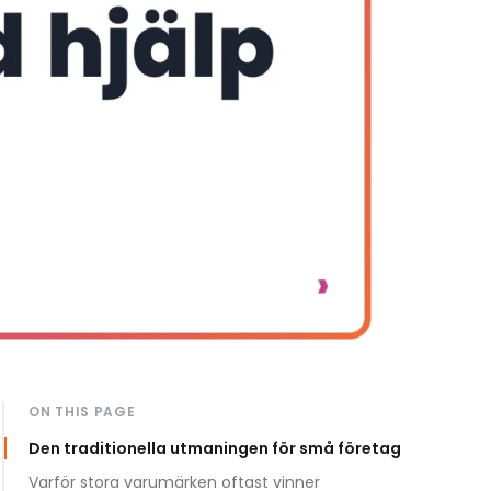
ON THIS PAGE
Den traditionella utmaningen för små företag
Varför stora varumärken oftast vinner