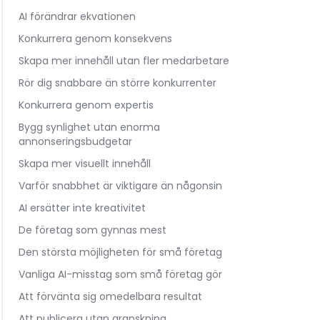
AI förändrar ekvationen
Konkurrera genom konsekvens
Skapa mer innehåll utan fler medarbetare
Rör dig snabbare än större konkurrenter
Konkurrera genom expertis
Bygg synlighet utan enorma
annonseringsbudgetar
Skapa mer visuellt innehåll
Varför snabbhet är viktigare än någonsin
AI ersätter inte kreativitet
De företag som gynnas mest
Den största möjligheten för små företag
Vanliga AI-misstag som små företag gör
Att förvänta sig omedelbara resultat
Att publicera utan granskning