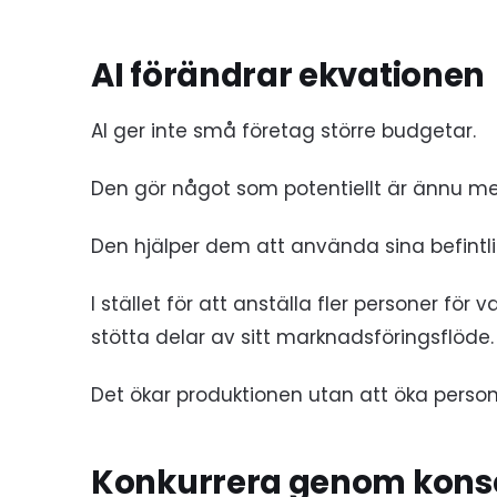
AI förändrar ekvationen
AI ger inte små företag större budgetar.
Den gör något som potentiellt är ännu mer
Den hjälper dem att använda sina befintlig
I stället för att anställa fler personer för
stötta delar av sitt marknadsföringsflöde.
Det ökar produktionen utan att öka person
Konkurrera genom kons