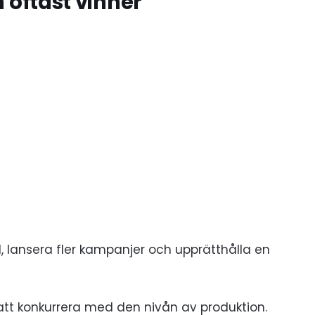
 oftast vinner
, lansera fler kampanjer och upprätthålla en
 att konkurrera med den nivån av produktion.