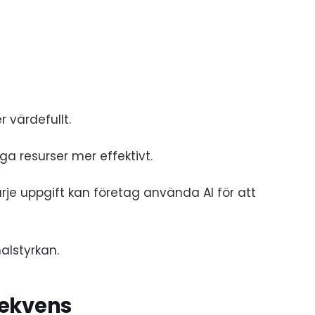
 värdefullt.
a resurser mer effektivt.
 varje uppgift kan företag använda AI för att
alstyrkan.
ekvens