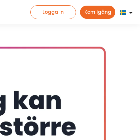
Logga in
Kom igång