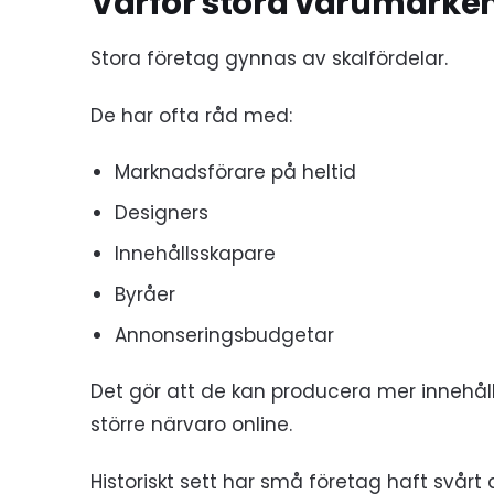
Varför stora varumärken
Stora företag gynnas av skalfördelar.
De har ofta råd med:
Marknadsförare på heltid
Designers
Innehållsskapare
Byråer
Annonseringsbudgetar
Det gör att de kan producera mer innehåll
större närvaro online.
Historiskt sett har små företag haft svårt