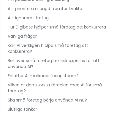
Att prioritera mängd framför kvalitet
Att ignorera strategi
Hur Digibate hjälper små företag att konkurrera
Vanliga frågor
Kan AI verkligen hjälpa små företag att
konkurrera?
Behöver små företag teknisk expertis för att
använda AI?
Ersätter AI marknadsföringsteam?
Vilken är den största fördelen med AI för små
företag?
Ska små företag börja använda AI nu?
Slutliga tankar