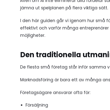
Även om AI inte eliminerar alla fördelar so
jämna ut spelplanen på flera viktiga sätt.
I den här guiden går vi igenom hur små fö
effektivt och varför många entreprenörer 
möjligheter.
Den traditionella utman
De flesta små företag står inför samma ve
Marknadsföring är bara ett av många an
Företagsägare ansvarar ofta för:
Försäljning