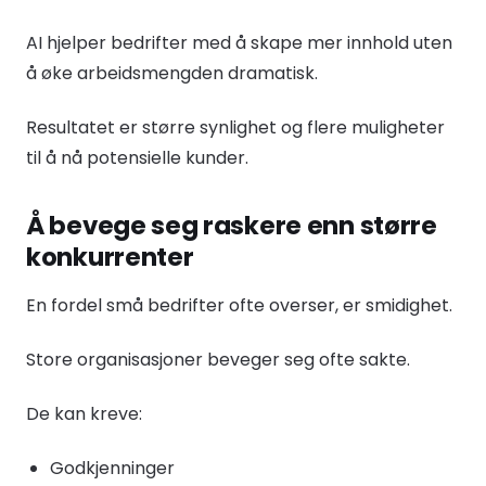
AI hjelper bedrifter med å skape mer innhold uten
å øke arbeidsmengden dramatisk.
Resultatet er større synlighet og flere muligheter
til å nå potensielle kunder.
Å bevege seg raskere enn større
konkurrenter
En fordel små bedrifter ofte overser, er smidighet.
Store organisasjoner beveger seg ofte sakte.
De kan kreve:
Godkjenninger