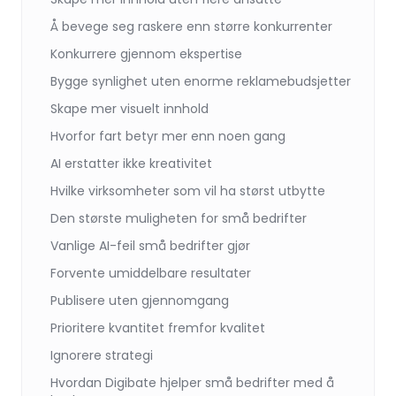
Å bevege seg raskere enn større konkurrenter
Konkurrere gjennom ekspertise
Bygge synlighet uten enorme reklamebudsjetter
Skape mer visuelt innhold
Hvorfor fart betyr mer enn noen gang
AI erstatter ikke kreativitet
Hvilke virksomheter som vil ha størst utbytte
Den største muligheten for små bedrifter
Vanlige AI-feil små bedrifter gjør
Forvente umiddelbare resultater
Publisere uten gjennomgang
Prioritere kvantitet fremfor kvalitet
Ignorere strategi
Hvordan Digibate hjelper små bedrifter med å