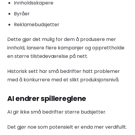
Innholdsskapere
Byråer
Reklamebudsjetter
Dette gjør det mulig for dem å produsere mer
innhold, lansere flere kampanjer og opprettholde
en større tilstedeværelse på nett.
Historisk sett har små bedrifter hatt problemer
med å konkurrere med et slikt produksjonsnivå.
AI endrer spillereglene
AI gir ikke små bedrifter større budsjetter.
Det gjør noe som potensielt er enda mer verdifullt.