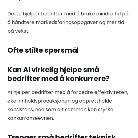
Dette hjelper bedrifter med å bruke mindre tid på
å håndtere markedsføringsoppgaver og mer tid
på vekst.
Ofte stilte spørsmål
Kan AI virkelig hjelpe små
bedrifter med å konkurrere?
AI hjelper bedrifter med å forbedre effektiviteten,
øke innholdsproduksjonen og opprettholde
konsistens, noe som alt sammen kan styrke
konkurranseevnen.
Trenger små bedrifter teknisk