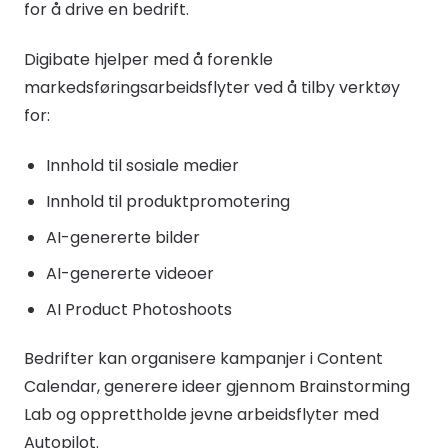
for å drive en bedrift.
Digibate hjelper med å forenkle
markedsføringsarbeidsflyter ved å tilby verktøy
for:
Innhold til sosiale medier
Innhold til produktpromotering
AI-genererte bilder
AI-genererte videoer
AI Product Photoshoots
Bedrifter kan organisere kampanjer i Content
Calendar, generere ideer gjennom Brainstorming
Lab og opprettholde jevne arbeidsflyter med
Autopilot.