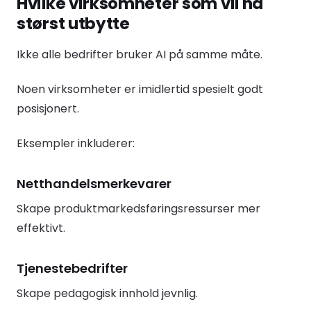
Hvilke virksomheter som vil ha
størst utbytte
Ikke alle bedrifter bruker AI på samme måte.
Noen virksomheter er imidlertid spesielt godt
posisjonert.
Eksempler inkluderer:
Netthandelsmerkevarer
Skape produktmarkedsføringsressurser mer
effektivt.
Tjenestebedrifter
Skape pedagogisk innhold jevnlig.