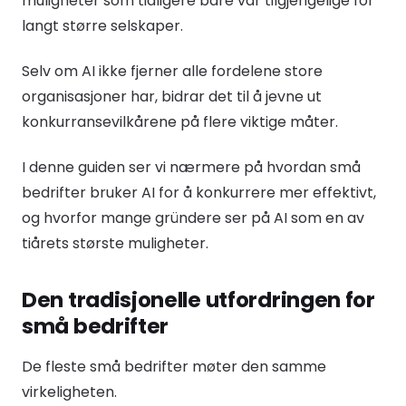
muligheter som tidligere bare var tilgjengelige for
langt større selskaper.
Selv om AI ikke fjerner alle fordelene store
organisasjoner har, bidrar det til å jevne ut
konkurransevilkårene på flere viktige måter.
I denne guiden ser vi nærmere på hvordan små
bedrifter bruker AI for å konkurrere mer effektivt,
og hvorfor mange gründere ser på AI som en av
tiårets største muligheter.
Den tradisjonelle utfordringen for
små bedrifter
De fleste små bedrifter møter den samme
virkeligheten.