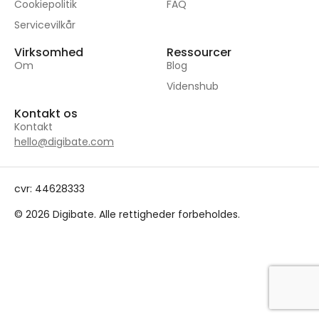
Cookiepolitik
FAQ
Servicevilkår
Virksomhed
Ressourcer
Om
Blog
Videnshub
Kontakt os
Kontakt
hello@digibate.com
cvr: 44628333
© 2026 Digibate. Alle rettigheder forbeholdes.