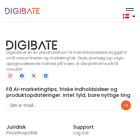
Barer og restauranter
Digibate er en AI-drevet platform til indholdsskabelse, bygget til
små virksomheder og marketingfolk. Skab, planlæg og udgiv
opsigtsvækkende indhold på tværs af alle platforme på få
minutter.
Få AI-marketingtips, friske indholdsideer og
produktopdateringer. Intet fyld, bare nyttige ting
Juridisk
Support
Privatlivspolitik
Log ind