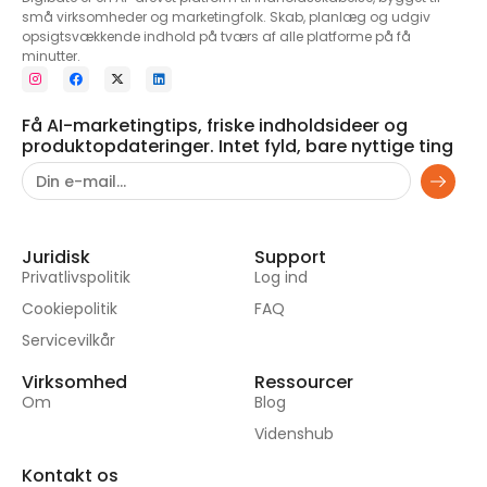
små virksomheder og marketingfolk. Skab, planlæg og udgiv
opsigtsvækkende indhold på tværs af alle platforme på få
minutter.
Få AI-marketingtips, friske indholdsideer og
produktopdateringer. Intet fyld, bare nyttige ting
Juridisk
Support
Privatlivspolitik
Log ind
Cookiepolitik
FAQ
Servicevilkår
Virksomhed
Ressourcer
Om
Blog
Videnshub
Kontakt os