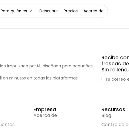
Para quién es
Descubrir
Precios
Acerca de
Recibe con
frescas d
ido impulsada por IA, diseñada para pequeñas
Sin relleno
l en minutos en todas las plataformas.
Empresa
Recursos
Acerca de
Blog
uentes
Centro de 