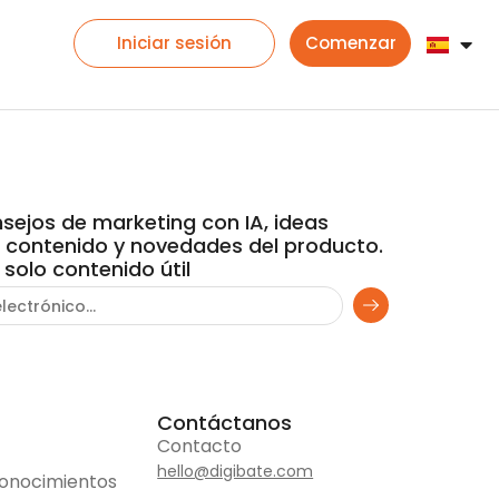
Iniciar sesión
Comenzar
sejos de marketing con IA, ideas
e contenido y novedades del producto.
, solo contenido útil
Contáctanos
Contacto
hello@digibate.com
conocimientos