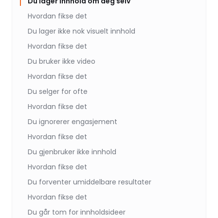
Du lager innhold om deg selv
Hvordan fikse det
Du lager ikke nok visuelt innhold
Hvordan fikse det
Du bruker ikke video
Hvordan fikse det
Du selger for ofte
Hvordan fikse det
Du ignorerer engasjement
Hvordan fikse det
Du gjenbruker ikke innhold
Hvordan fikse det
Du forventer umiddelbare resultater
Hvordan fikse det
Du går tom for innholdsideer