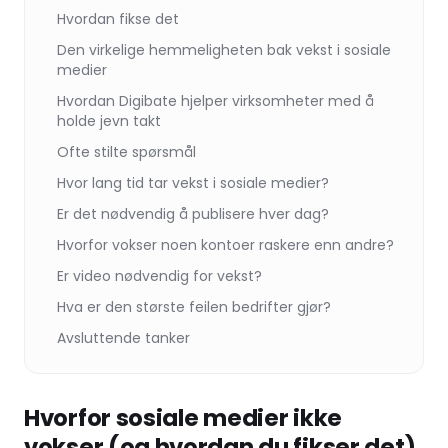
Hvordan fikse det
Den virkelige hemmeligheten bak vekst i sosiale
medier
Hvordan Digibate hjelper virksomheter med å
holde jevn takt
Ofte stilte spørsmål
Hvor lang tid tar vekst i sosiale medier?
Er det nødvendig å publisere hver dag?
Hvorfor vokser noen kontoer raskere enn andre?
Er video nødvendig for vekst?
Hva er den største feilen bedrifter gjør?
Avsluttende tanker
Hvorfor sosiale medier ikke
vokser (og hvordan du fikser det)