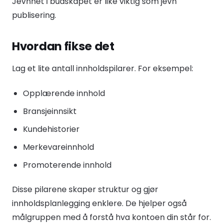
Jevnhet i budskapet er like viktig som jevn
publisering.
Hvordan fikse det
Lag et lite antall innholdspilarer. For eksempel:
Opplærende innhold
Bransjeinnsikt
Kundehistorier
Merkevareinnhold
Promoterende innhold
Disse pilarene skaper struktur og gjør
innholdsplanlegging enklere. De hjelper også
målgruppen med å forstå hva kontoen din står for.