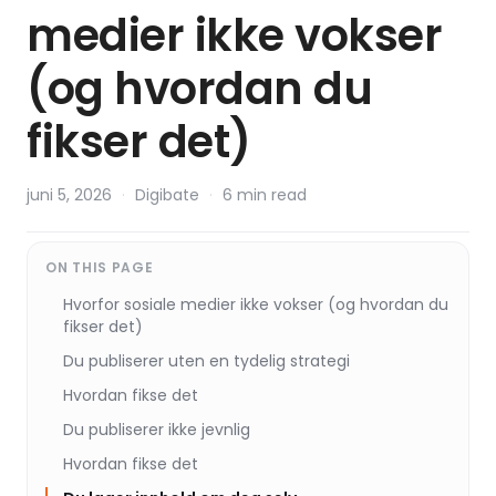
medier ikke vokser
(og hvordan du
fikser det)
juni 5, 2026
·
Digibate
·
6 min read
ON THIS PAGE
Hvorfor sosiale medier ikke vokser (og hvordan du
fikser det)
Du publiserer uten en tydelig strategi
Hvordan fikse det
Du publiserer ikke jevnlig
Hvordan fikse det