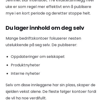
Jevnhet slår intensitet. Tre kvalitetsinnlegg hver
uke er som regel mer effektivt enn å publisere
mye i en kort periode og deretter stoppe helt.
Du lager innhold om deg selv
Mange bedriftskontoer fokuserer nesten
utelukkende på seg selv. De publiserer:
Oppdateringer om selskapet
Produktnyheter
Interne nyheter
Selv om disse innleggene har sin plass, skaper de
sjelden vekst alene. De fleste følger kontoer fordi
de vil ha noe verdifullt.