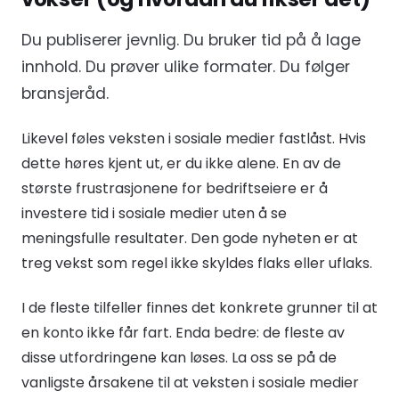
Du publiserer jevnlig. Du bruker tid på å lage
innhold. Du prøver ulike formater. Du følger
bransjeråd.
Likevel føles veksten i sosiale medier fastlåst. Hvis
dette høres kjent ut, er du ikke alene. En av de
største frustrasjonene for bedriftseiere er å
investere tid i sosiale medier uten å se
meningsfulle resultater. Den gode nyheten er at
treg vekst som regel ikke skyldes flaks eller uflaks.
I de fleste tilfeller finnes det konkrete grunner til at
en konto ikke får fart. Enda bedre: de fleste av
disse utfordringene kan løses. La oss se på de
vanligste årsakene til at veksten i sosiale medier