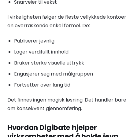
Snarveier til vekst
I virkeligheten følger de fleste vellykkede kontoer
en overraskende enkel formel. De:
Publiserer jevnlig
Lager verdifullt innhold
Bruker sterke visuelle uttrykk
Engasjerer seg med målgruppen
Fortsetter over lang tid
Det finnes ingen magisk løsning. Det handler bare
om konsekvent gjennomføring.
Hvordan Digibate hjelper
virksomheter med å holde jevn