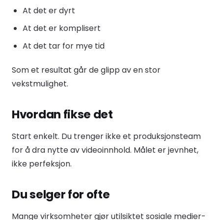
At det er dyrt
At det er komplisert
At det tar for mye tid
Som et resultat går de glipp av en stor
vekstmulighet.
Hvordan fikse det
Start enkelt. Du trenger ikke et produksjonsteam
for å dra nytte av videoinnhold. Målet er jevnhet,
ikke perfeksjon.
Du selger for ofte
Mange virksomheter gjør utilsiktet sosiale medier-