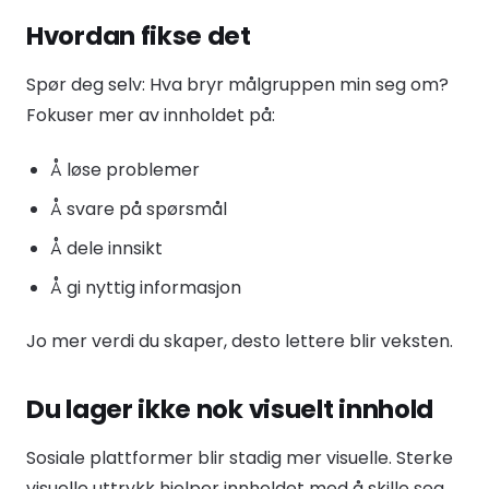
Hvordan fikse det
Spør deg selv: Hva bryr målgruppen min seg om?
Fokuser mer av innholdet på:
Å løse problemer
Å svare på spørsmål
Å dele innsikt
Å gi nyttig informasjon
Jo mer verdi du skaper, desto lettere blir veksten.
Du lager ikke nok visuelt innhold
Sosiale plattformer blir stadig mer visuelle. Sterke
visuelle uttrykk hjelper innholdet med å skille seg