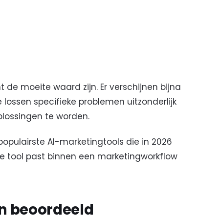
t de moeite waard zijn. Er verschijnen bijna
lossen specifieke problemen uitzonderlijk
lossingen te worden.
opulairste AI-marketingtools die in 2026
ke tool past binnen een marketingworkflow
en beoordeeld