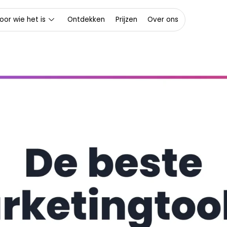
oor wie het is
Ontdekken
Prijzen
Over ons