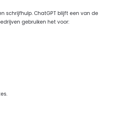
n schrijfhulp. ChatGPT blijft een van de
bedrijven gebruiken het voor:
tes.