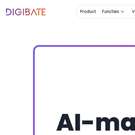
Product
Functies
V