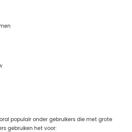
rmen
w
oral populair onder gebruikers die met grote
rs gebruiken het voor: