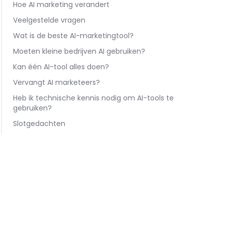
Hoe AI marketing verandert
Veelgestelde vragen
Wat is de beste AI-marketingtool?
Moeten kleine bedrijven AI gebruiken?
Kan één AI-tool alles doen?
Vervangt AI marketeers?
Heb ik technische kennis nodig om AI-tools te
gebruiken?
Slotgedachten