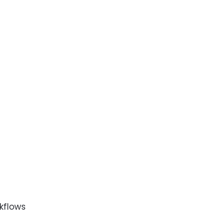
kflows