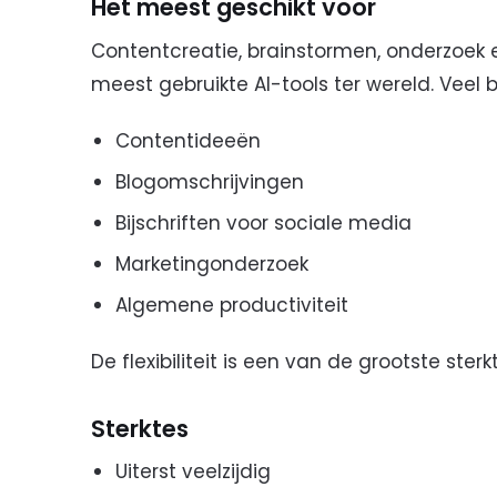
Het meest geschikt voor
Contentcreatie, brainstormen, onderzoek e
meest gebruikte AI-tools ter wereld. Veel 
Contentideeën
Blogomschrijvingen
Bijschriften voor sociale media
Marketingonderzoek
Algemene productiviteit
De flexibiliteit is een van de grootste sterk
Sterktes
Uiterst veelzijdig