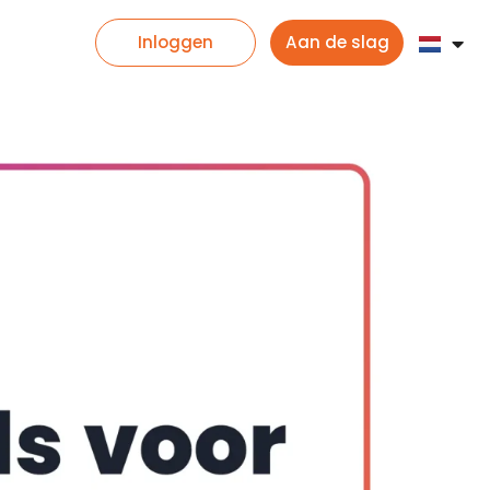
Inloggen
Aan de slag