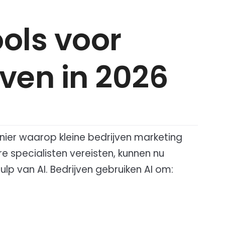
-
ols voor
jven in 2026
manier waarop kleine bedrijven marketing
 specialisten vereisten, kunnen nu
lp van AI. Bedrijven gebruiken AI om: