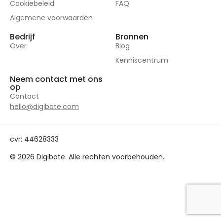
Cookiebeleid
FAQ
Algemene voorwaarden
Bedrijf
Bronnen
Over
Blog
Kenniscentrum
Neem contact met ons
op
Contact
hello@digibate.com
cvr: 44628333
© 2026 Digibate. Alle rechten voorbehouden.