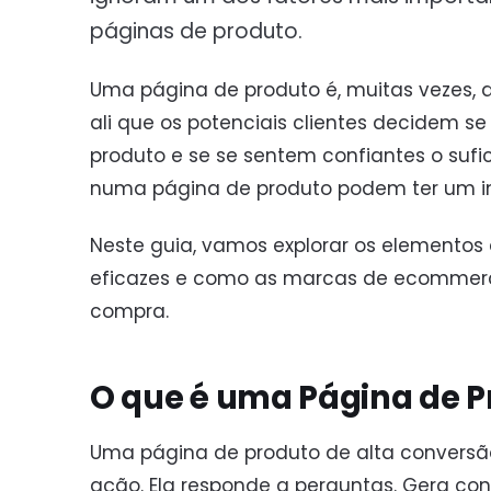
páginas de produto.
Uma página de produto é, muitas vezes, a
ali que os potenciais clientes decidem 
produto e se se sentem confiantes o suf
numa página de produto podem ter um imp
Neste guia, vamos explorar os elementos
eficazes e como as marcas de ecommerc
compra.
O que é uma Página de P
Uma página de produto de alta conversão 
ação. Ela responde a perguntas. Gera conf