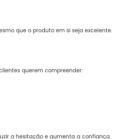
esmo que o produto em si seja excelente.
clientes querem compreender:
duzir a hesitação e aumenta a confiança.