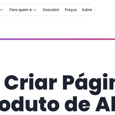
Para quem é
Descobrir
Preços
Sobre