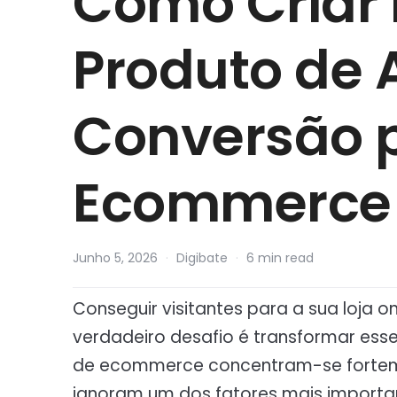
Como Criar 
Produto de 
Conversão 
Ecommerce
Junho 5, 2026
·
Digibate
·
6 min read
Conseguir visitantes para a sua loja 
verdadeiro desafio é transformar esse
de ecommerce concentram-se fortem
ignoram um dos fatores mais importan