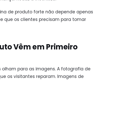
ágina de produto forte não depende apenas
de que os clientes precisam para tomar
uto Vêm em Primeiro
es olham para as imagens. A fotografia de
que os visitantes reparam. Imagens de