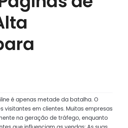
Páginas de
Alta
para
online é apenas metade da batalha. O
s visitantes em clientes. Muitas empresas
ente na geração de tráfego, enquanto
tes que influenciam as vendas: As suas