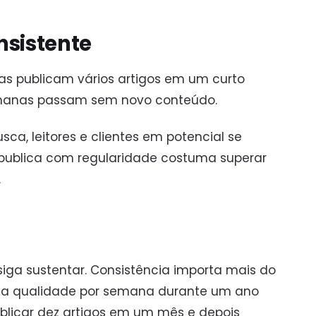
nsistente
s publicam vários artigos em um curto
 semanas passam sem novo conteúdo.
a, leitores e clientes em potencial se
 publica com regularidade costuma superar
.
a sustentar. Consistência importa mais do
alta qualidade por semana durante um ano
blicar dez artigos em um mês e depois