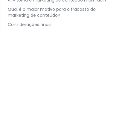
A IA torna o marketing de conteúdo mais fácil?
Qual é o maior motivo para o fracasso do
marketing de conteúdo?
Considerações finais