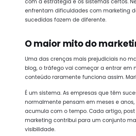
com a estratégia e os sistemas certos. N
enfrentam dificuldades com marketing 
sucedidas fazem de diferente.
O maior mito do market
Uma das crenças mais prejudiciais no mar
blog, o tráfego vai começar a entrar em 
conteúdo raramente funciona assim. Ma
É um sistema. As empresas que têm suc
normalmente pensam em meses e anos, e
acumula com o tempo. Cada artigo, post 
marketing contribui para um conjunto mai
visibilidade.