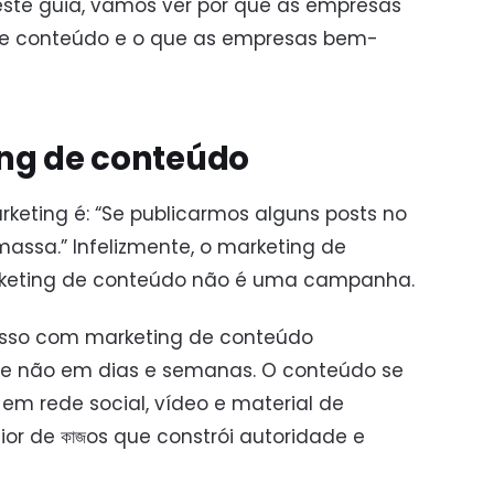
este guia, vamos ver por que as empresas
de conteúdo e o que as empresas bem-
ing de conteúdo
keting é: “Se publicarmos alguns posts no
massa.” Infelizmente, o marketing de
rketing de conteúdo não é uma campanha.
esso com marketing de conteúdo
 não em dias e semanas. O conteúdo se
em rede social, vídeo e material de
or de কাজos que constrói autoridade e