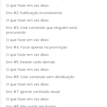
O que fazer em vez disso
Erro #2: Publicação inconsistente
O que fazer em vez disso
Erro #3: Criar conteúdo que ninguém está
procurando
O que fazer em vez disso
Erro #4: Focar apenas na promoção
O que fazer em vez disso
Erro #5: Desistir cedo demais
O que fazer em vez disso
Erro #6: Criar conteúdo sem distribuição
O que fazer em vez disso
Erro #7: Ignorar conteúdo visual
O que fazer em vez disso
Erro #8: Não medir resultados